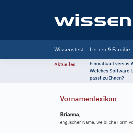
Main
Wissenstest
Lernen & Familie
navigation
Einmalkauf versus
Aktuelles
Welches Software-
passt zu Ihnen?
Vornamenlexikon
Brianna
,
englischer Name, weibliche Form v