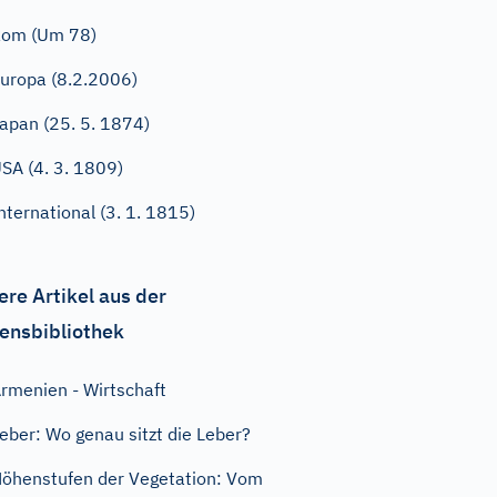
Rom (Um 78)
uropa (8.2.2006)
apan (25. 5. 1874)
SA (4. 3. 1809)
nternational (3. 1. 1815)
ere Artikel aus der
ensbibliothek
rmenien - Wirtschaft
eber: Wo genau sitzt die Leber?
öhenstufen der Vegetation: Vom