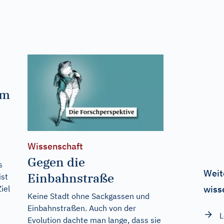
em
Wissenschaft
Gegen die
s
Weit
Einbahnstraße
ist
iel
wiss
Keine Stadt ohne Sackgassen und
Einbahnstraßen. Auch von der
L
Evolution dachte man lange, dass sie