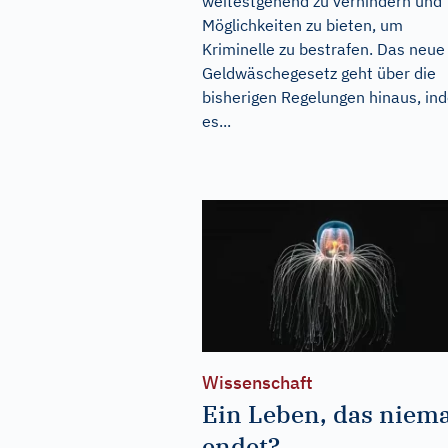
weitestgehend zu verhindern und
Möglichkeiten zu bieten, um
Kriminelle zu bestrafen. Das neue
Geldwäschegesetz geht über die
bisherigen Regelungen hinaus, in
es...
Wissenschaft
Ein Leben, das niema
endet?