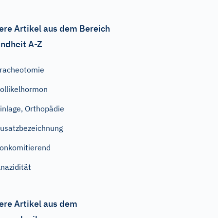
ere Artikel aus dem Bereich
ndheit A-Z
racheotomie
ollikelhormon
inlage, Orthopädie
usatzbezeichnung
onkomitierend
nazidität
ere Artikel aus dem