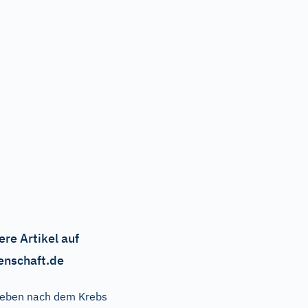
ere Artikel auf
enschaft.de
eben nach dem Krebs