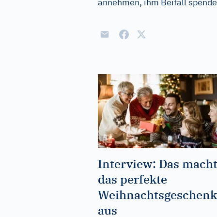
annehmen, ihm Beifall spend
Interview: Das mach
das perfekte
Weihnachtsgeschenk
aus