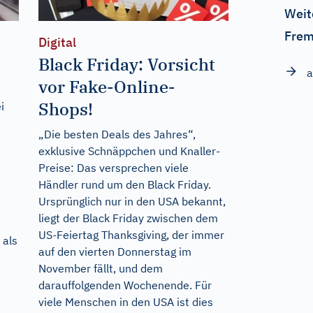
Weit
Frem
Digital
Black Friday: Vorsicht
a
vor Fake-Online-
Shops!
i
„Die besten Deals des Jahres“,
exklusive Schnäppchen und Knaller-
Preise: Das versprechen viele
Händler rund um den Black Friday.
Ursprünglich nur in den USA bekannt,
liegt der Black Friday zwischen dem
US-Feiertag Thanksgiving, der immer
 als
auf den vierten Donnerstag im
November fällt, und dem
darauffolgenden Wochenende. Für
viele Menschen in den USA ist dies