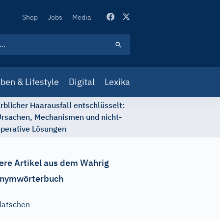
Secondary
Shop
Jobs
Media
Navigation
ben & Lifestyle
Digital
Lexika
rblicher Haarausfall entschlüsselt:
rsachen, Mechanismen und nicht-
perative Lösungen
ere Artikel aus dem Wahrig
nymwörterbuch
latschen