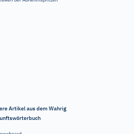
ere Artikel aus dem Wahrig
unftswörterbuch
Snowboard