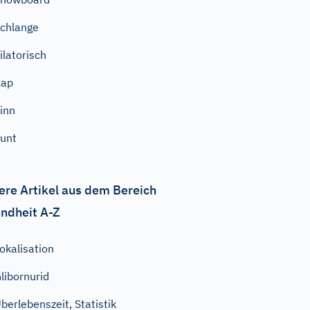
chlange
ilatorisch
Kap
inn
unt
ere Artikel aus dem Bereich
ndheit A-Z
okalisation
libornurid
berlebenszeit, Statistik