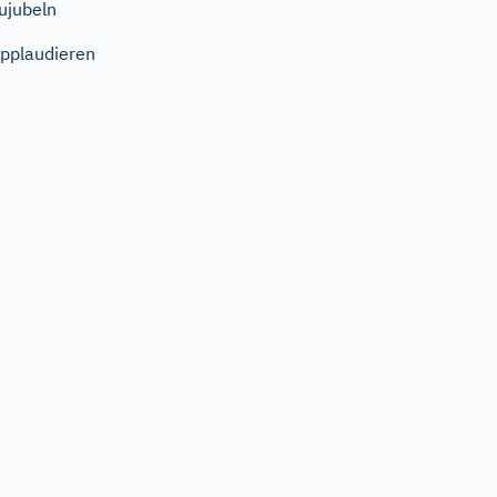
ujubeln
pplaudieren