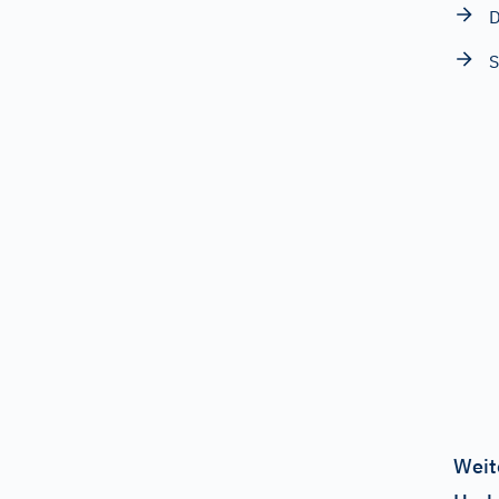
D
Weit