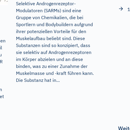
Selektive Androgenrezeptor-
1
Modulatoren (SARMs) sind eine
Gruppe von Chemikalien, die bei
Sportlern und Bodybuildern aufgrund
ihrer potenziellen Vorteile für den
Muskelaufbau beliebt sind. Diese
den
Substanzen sind so konzipiert, dass
l
sie selektiv auf Androgenrezeptoren
u
im Körper abzielen und an diese
ER
binden, was zu einer Zunahme der
Muskelmasse und -kraft führen kann.
Die Substanz hat in...
n
et
Weit