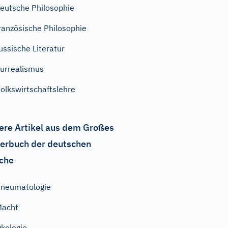
eutsche Philosophie
ranzösische Philosophie
ussische Literatur
urrealismus
olkswirtschaftslehre
ere Artikel aus dem Großes
erbuch der deutschen
che
neumatologie
Macht
kologie