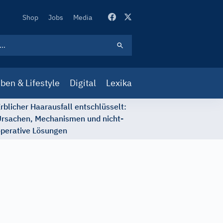
Secondary
Shop
Jobs
Media
Navigation
ben & Lifestyle
Digital
Lexika
rblicher Haarausfall entschlüsselt:
rsachen, Mechanismen und nicht-
perative Lösungen