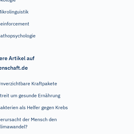
ikrolinguistik
einforcement
athopsychologie
ere Artikel auf
enschaft.de
nverzichtbare Kraftpakete
treit um gesunde Ernährung
akterien als Helfer gegen Krebs
erursacht der Mensch den
limawandel?