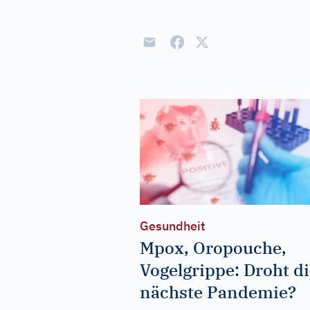
Gesundheit
Mpox, Oropouche,
Vogelgrippe: Droht d
nächste Pandemie?