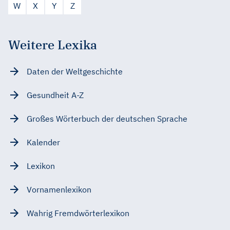
W
X
Y
Z
Weitere Lexika
Daten der Weltgeschichte
Gesundheit A-Z
Großes Wörterbuch der deutschen Sprache
Kalender
Lexikon
Vornamenlexikon
Wahrig Fremdwörterlexikon