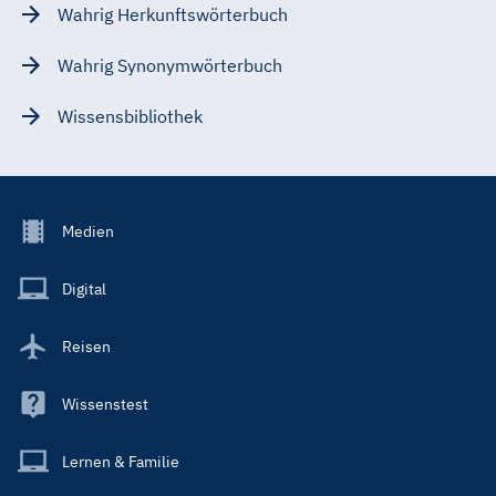
Wahrig Herkunftswörterbuch
Wahrig Synonymwörterbuch
Wissensbibliothek
Footer
Medien
Menu
Main
Digital
Reisen
Wissenstest
Lernen & Familie