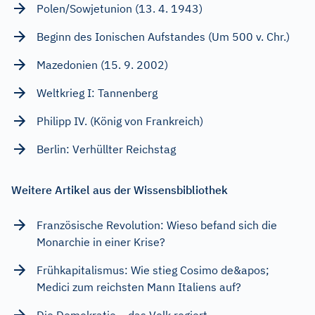
Polen/Sowjetunion (13. 4. 1943)
Beginn des Ionischen Aufstandes (Um 500 v. Chr.)
Mazedonien (15. 9. 2002)
Weltkrieg I: Tannenberg
Philipp IV. (König von Frankreich)
Berlin: Verhüllter Reichstag
Weitere Artikel aus der Wissensbibliothek
Französische Revolution: Wieso befand sich die
Monarchie in einer Krise?
Frühkapitalismus: Wie stieg Cosimo de&apos;
Medici zum reichsten Mann Italiens auf?
Die Demokratie – das Volk regiert