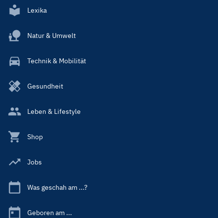
Lexika
Natur & Umwelt
Technik & Mobilität
Gesundheit
Leben & Lifestyle
Shop
Jobs
Was geschah am ...?
Geboren am ...