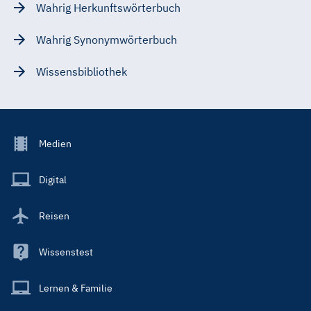
Wahrig Herkunftswörterbuch
Wahrig Synonymwörterbuch
Wissensbibliothek
Footer
Medien
Menu
Main
Digital
Reisen
Wissenstest
Lernen & Familie