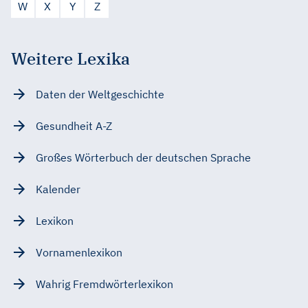
W
X
Y
Z
Weitere Lexika
Daten der Weltgeschichte
Gesundheit A-Z
Großes Wörterbuch der deutschen Sprache
Kalender
Lexikon
Vornamenlexikon
Wahrig Fremdwörterlexikon