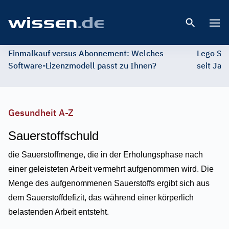
Open 
Einmalkauf versus Abonnement: Welches
Lego St
Software-Lizenzmodell passt zu Ihnen?
seit Jah
Gesundheit A-Z
Sauerstoffschuld
die Sauerstoffmenge, die in der Erholungsphase nach
einer geleisteten Arbeit vermehrt aufgenommen wird. Die
Menge des aufgenommenen Sauerstoffs ergibt sich aus
dem Sauerstoffdefizit, das während einer körperlich
belastenden Arbeit entsteht.