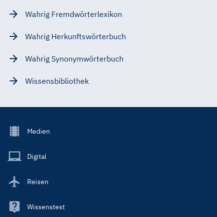
Wahrig Fremdwörterlexikon
Wahrig Herkunftswörterbuch
Wahrig Synonymwörterbuch
Wissensbibliothek
Footer
Medien
Menu
Main
Digital
Reisen
Wissenstest