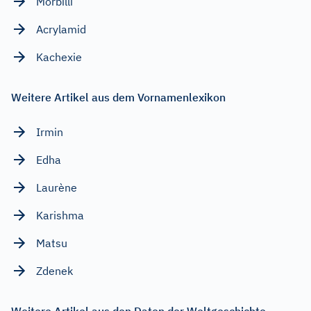
Morbilli
Acrylamid
Kachexie
Weitere Artikel aus dem Vornamenlexikon
Irmin
Edha
Laurène
Karishma
Matsu
Zdenek
Weitere Artikel aus den Daten der Weltgeschichte