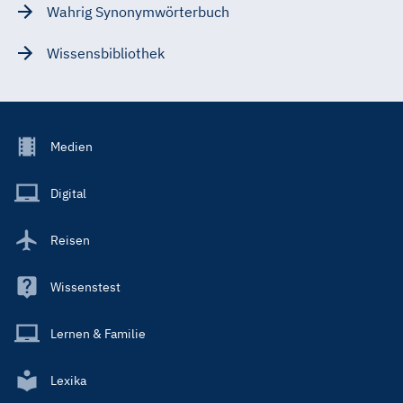
Wahrig Synonymwörterbuch
Wissensbibliothek
Footer
Medien
Menu
Main
Digital
Reisen
Wissenstest
Lernen & Familie
Lexika