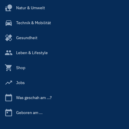
Natur & Umwelt
Technik & Mobilität
Gesundheit
Leben & Lifestyle
Shop
Jobs
Was geschah am ...?
Geboren am ...