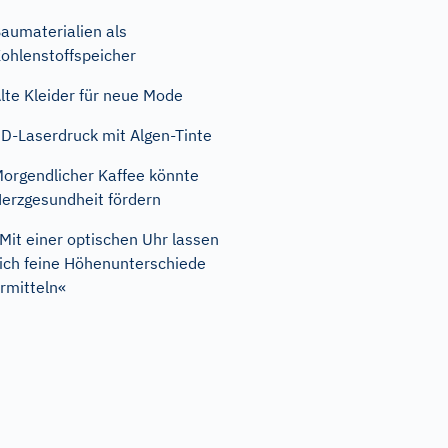
aumaterialien als
ohlenstoffspeicher
lte Kleider für neue Mode
D-Laserdruck mit Algen-Tinte
orgendlicher Kaffee könnte
erzgesundheit fördern
Mit einer optischen Uhr lassen
ich feine Höhenunterschiede
rmitteln«