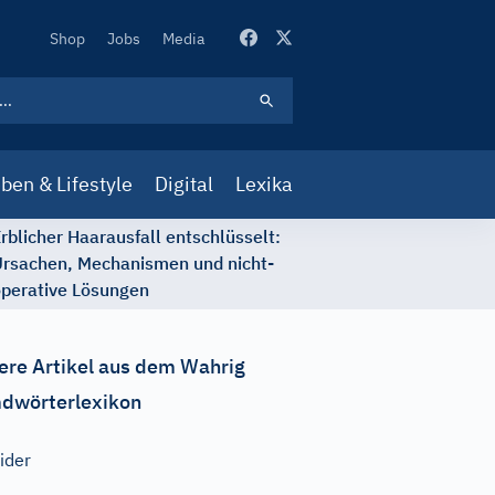
Secondary
Shop
Jobs
Media
Navigation
ben & Lifestyle
Digital
Lexika
rblicher Haarausfall entschlüsselt:
rsachen, Mechanismen und nicht-
perative Lösungen
ere Artikel aus dem Wahrig
dwörterlexikon
ider