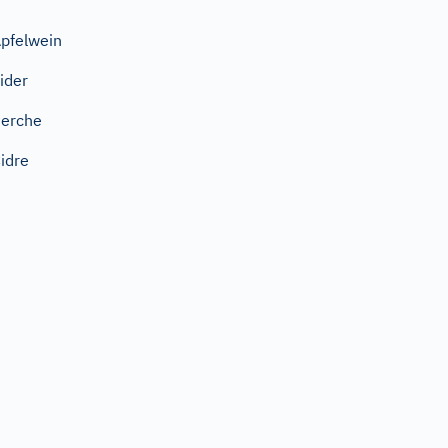
pfelwein
ider
erche
idre