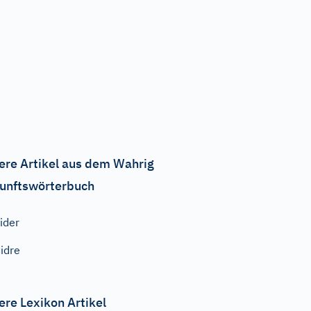
ere Artikel aus dem Wahrig
unftswörterbuch
ider
idre
ere Lexikon Artikel