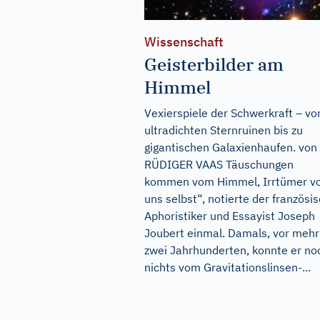
Wissenschaft
Geisterbilder am
Himmel
Vexierspiele der Schwerkraft – vo
ultradichten Sternruinen bis zu
gigantischen Galaxienhaufen. von
RÜDIGER VAAS Täuschungen
kommen vom Himmel, Irrtümer v
uns selbst“, notierte der französi
Aphoristiker und Essayist Joseph
Joubert einmal. Damals, vor mehr
zwei Jahrhunderten, konnte er no
nichts vom Gravitationslinsen-...