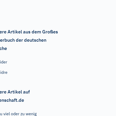
ere Artikel aus dem Großes
erbuch der deutschen
che
ider
idre
ere Artikel auf
enschaft.de
u viel oder zu wenig