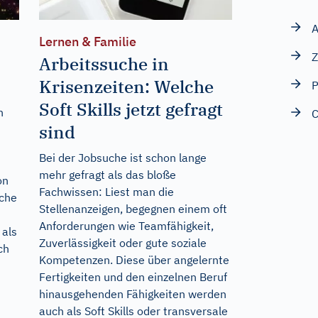
A
Lernen & Familie
Z
Arbeitssuche in
Krisenzeiten: Welche
P
Soft Skills jetzt gefragt
n
C
sind
Bei der Jobsuche ist schon lange
mehr gefragt als das bloße
on
Fachwissen: Liest man die
sche
Stellenanzeigen, begegnen einem oft
Anforderungen wie Teamfähigkeit,
 als
Zuverlässigkeit oder gute soziale
ch
Kompetenzen. Diese über angelernte
Fertigkeiten und den einzelnen Beruf
hinausgehenden Fähigkeiten werden
auch als Soft Skills oder transversale