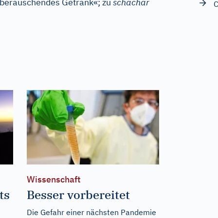
berauschendes Getränk«; zu
schachar
C
Wissenschaft
ts
Besser vorbereitet
Die Gefahr einer nächsten Pandemie