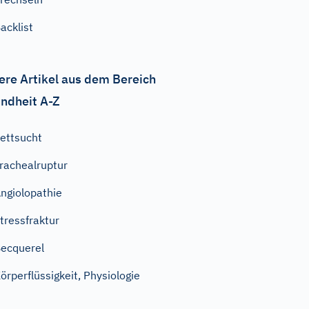
acklist
ere Artikel aus dem Bereich
ndheit A-Z
ettsucht
rachealruptur
ngiolopathie
tressfraktur
ecquerel
örperflüssigkeit, Physiologie