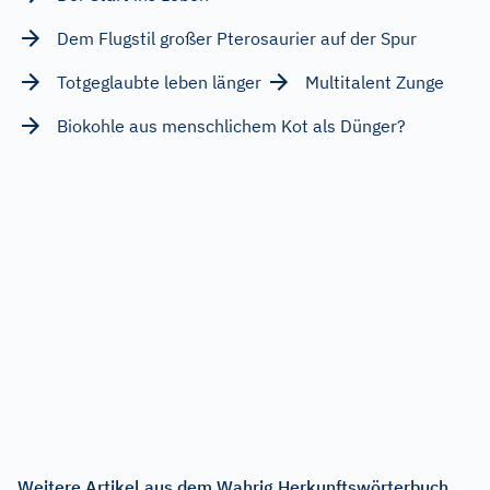
Dem Flugstil großer Pterosaurier auf der Spur
Totgeglaubte leben länger
Multitalent Zunge
Biokohle aus menschlichem Kot als Dünger?
Weitere Artikel aus dem Wahrig Herkunftswörterbuch