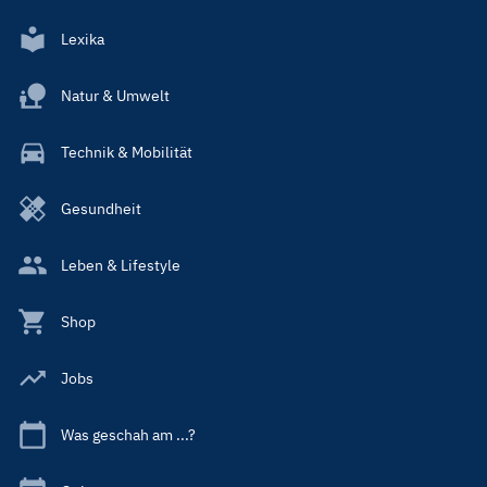
Lexika
Natur & Umwelt
Technik & Mobilität
Gesundheit
Leben & Lifestyle
Shop
Jobs
Was geschah am ...?