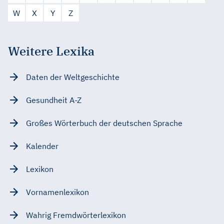
W
X
Y
Z
Weitere Lexika
Daten der Weltgeschichte
Gesundheit A-Z
Großes Wörterbuch der deutschen Sprache
Kalender
Lexikon
Vornamenlexikon
Wahrig Fremdwörterlexikon