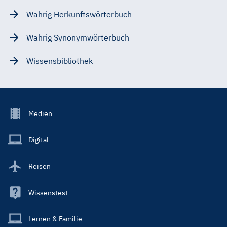
Wahrig Herkunftswörterbuch
Wahrig Synonymwörterbuch
Wissensbibliothek
Footer
Medien
Menu
Main
Digital
Reisen
Wissenstest
Lernen & Familie