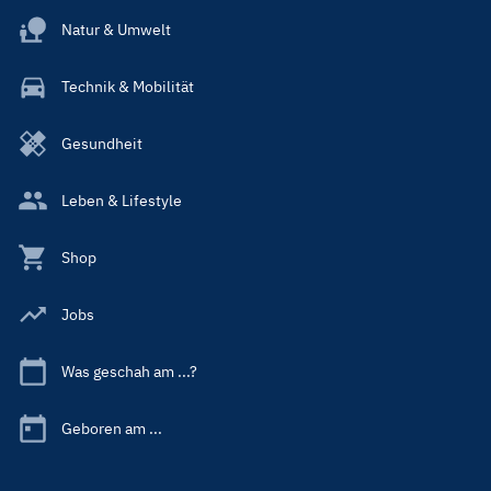
Natur & Umwelt
Technik & Mobilität
Gesundheit
Leben & Lifestyle
Shop
Jobs
Was geschah am ...?
Geboren am ...