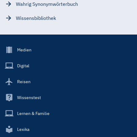
Wahrig Synonymwörterbuch
Wissensbibliothek
Footer
Medien
Menu
Main
Digital
Reisen
Wissenstest
Lernen & Familie
Lexika