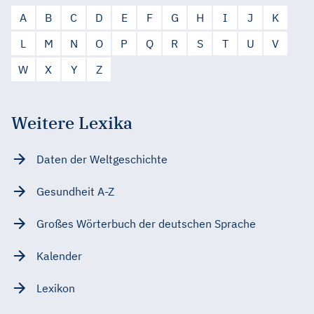
A
B
C
D
E
F
G
H
I
J
K
L
M
N
O
P
Q
R
S
T
U
V
W
X
Y
Z
Weitere Lexika
Daten der Weltgeschichte
Gesundheit A-Z
Großes Wörterbuch der deutschen Sprache
Kalender
Lexikon