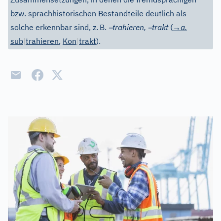
bzw. sprachhistorischen Bestandteile deutlich als
–
–
solche erkennbar sind, z.
B.
trahieren,
trakt
(
→a.
sub
|
trahieren
,
Kon
|
trakt
).