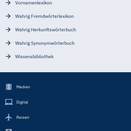
Vornamenlexikon
Wahrig Fremdwörterlexikon
Wahrig Herkunftswörterbuch
Wahrig Synonymwörterbuch
Wissensbibliothek
Footer
Medien
Menu
Main
Digital
Reisen