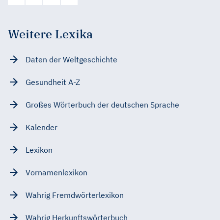
Weitere Lexika
Daten der Weltgeschichte
Gesundheit A-Z
Großes Wörterbuch der deutschen Sprache
Kalender
Lexikon
Vornamenlexikon
Wahrig Fremdwörterlexikon
Wahrig Herkunftswörterbuch