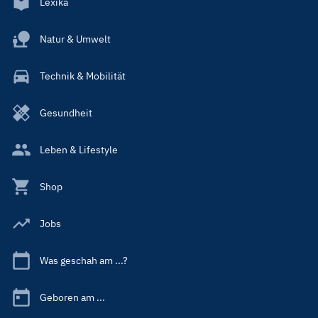
Lexika
Natur & Umwelt
Technik & Mobilität
Gesundheit
Leben & Lifestyle
Shop
Jobs
Was geschah am ...?
Geboren am ...