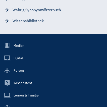
Wahrig Synonymwörterbuch
Wissensbibliothek
Footer
Medien
Menu
Main
Digital
Reisen
Wissenstest
Lernen & Familie