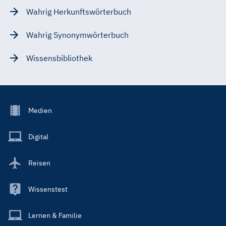
Wahrig Herkunftswörterbuch
Wahrig Synonymwörterbuch
Wissensbibliothek
Footer
Medien
Menu
Main
Digital
Reisen
Wissenstest
Lernen & Familie