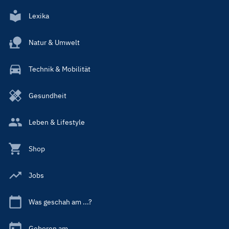
Lexika
Natur & Umwelt
Technik & Mobilität
Gesundheit
Leben & Lifestyle
Shop
Jobs
Was geschah am ...?
Geboren am ...