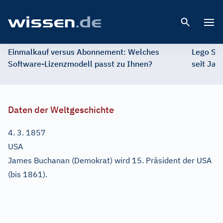
Open 
Einmalkauf versus Abonnement: Welches
Lego St
Software-Lizenzmodell passt zu Ihnen?
seit Jah
Daten der Weltgeschichte
4. 3. 1857
USA
James Buchanan (Demokrat) wird 15. Präsident der USA
(bis 1861).