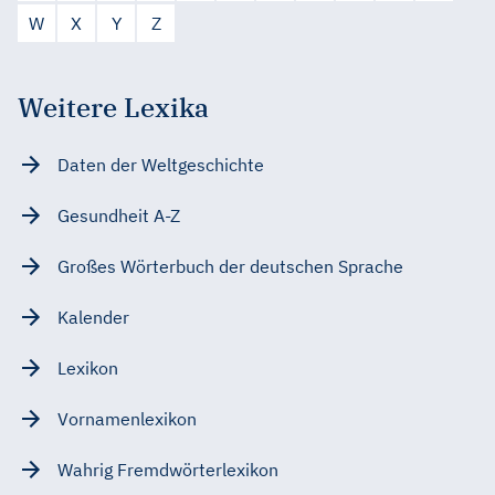
W
X
Y
Z
Weitere Lexika
Daten der Weltgeschichte
Gesundheit A-Z
Großes Wörterbuch der deutschen Sprache
Kalender
Lexikon
Vornamenlexikon
Wahrig Fremdwörterlexikon