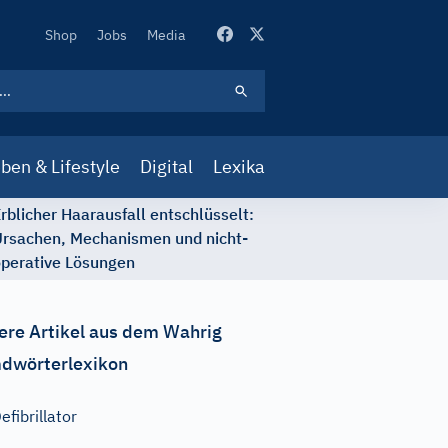
Secondary
Shop
Jobs
Media
Navigation
ben & Lifestyle
Digital
Lexika
rblicher Haarausfall entschlüsselt:
rsachen, Mechanismen und nicht-
perative Lösungen
ere Artikel aus dem Wahrig
dwörterlexikon
efibrillator