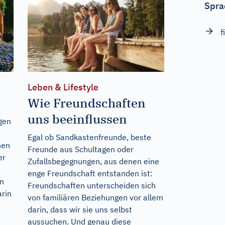
Spra
f
Leben & Lifestyle
Wie Freundschaften
uns beeinflussen
ngen
Egal ob Sandkastenfreunde, beste
men
Freunde aus Schultagen oder
er
Zufallsbegegnungen, aus denen eine
enge Freundschaft entstanden ist:
n
Freundschaften unterscheiden sich
arin
von familiären Beziehungen vor allem
darin, dass wir sie uns selbst
aussuchen. Und genau diese