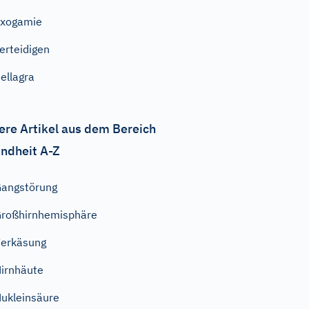
Exogamie
erteidigen
ellagra
ere Artikel aus dem Bereich
ndheit A-Z
angstörung
roßhirnhemisphäre
erkäsung
irnhäute
ukleinsäure