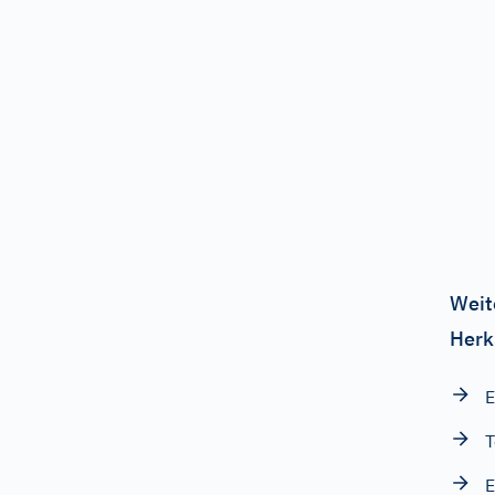
Weit
Herk
T