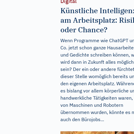
Digital
Künstliche Intelligen
am Arbeitsplatz: Risi
oder Chance?
Wenn Programme wie ChatGPT u
Co. jetzt schon ganze Hausarbeit
und Gedichte schreiben können, 
wird dann in Zukunft alles möglich
sein? Der ein oder andere fürchte
dieser Stelle womöglich bereits u
den eigenen Arbeitsplatz. Währen
es bislang vor allem körperliche u
handwerkliche Tätigkeiten waren, 
von Maschinen und Robotern
übernommen wurden, könnte es 
auch den Bürojobs...