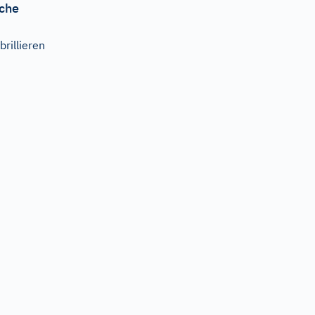
che
ibrillieren