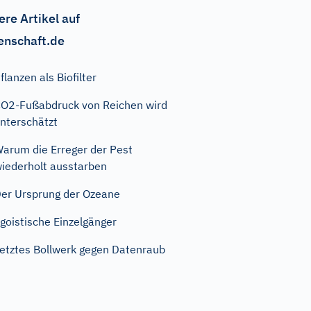
ere Artikel auf
enschaft.de
flanzen als Biofilter
O2-Fußabdruck von Reichen wird
nterschätzt
arum die Erreger der Pest
iederholt ausstarben
er Ursprung der Ozeane
goistische Einzelgänger
etztes Bollwerk gegen Datenraub