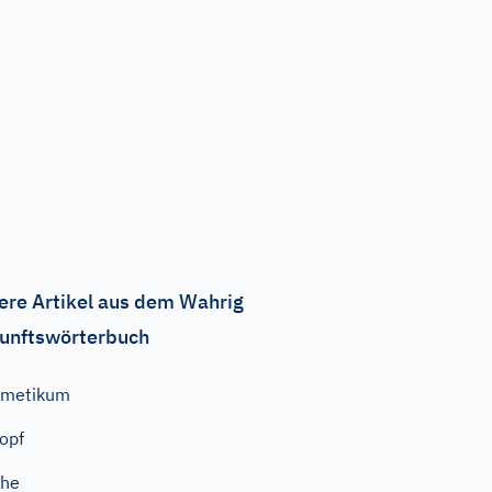
ere Artikel aus dem Wahrig
unftswörterbuch
Emetikum
opf
Ehe