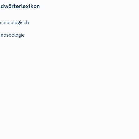
dwörterlexikon
noseologisch
noseologie