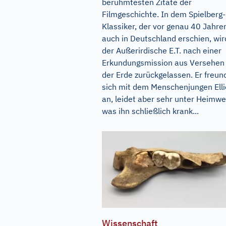
berühmtesten Zitate der
Filmgeschichte. In dem Spielberg-
Klassiker, der vor genau 40 Jahre
auch in Deutschland erschien, wir
der Außerirdische E.T. nach einer
Erkundungsmission aus Versehen
der Erde zurückgelassen. Er freun
sich mit dem Menschenjungen Elli
an, leidet aber sehr unter Heimwe
was ihn schließlich krank...
Wissenschaft