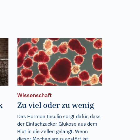
Wissenschaft
k
Zu viel oder zu wenig
Das Hormon Insulin sorgt dafür, dass
der Einfachzucker Glukose aus dem
Blut in die Zellen gelangt. Wenn
dieser Mechanismus gestört ist,