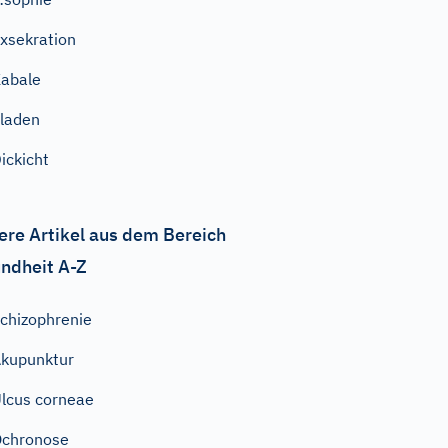
xsekration
abale
laden
ickicht
ere Artikel aus dem Bereich
ndheit A-Z
chizophrenie
kupunktur
lcus corneae
chronose