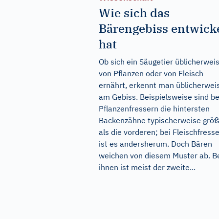
Wie sich das
Bärengebiss entwicke
hat
Ob sich ein Säugetier üblicherwei
von Pflanzen oder von Fleisch
ernährt, erkennt man üblicherwei
am Gebiss. Beispielsweise sind be
Pflanzenfressern die hintersten
Backenzähne typischerweise größ
als die vorderen; bei Fleischfress
ist es andersherum. Doch Bären
weichen von diesem Muster ab. B
ihnen ist meist der zweite...