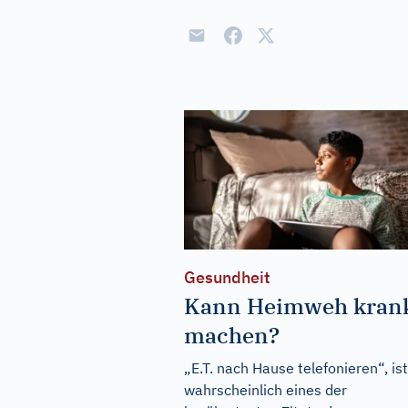
Gesundheit
Kann Heimweh kran
machen?
„E.T. nach Hause telefonieren“, ist
wahrscheinlich eines der