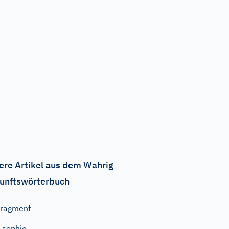
ere Artikel aus dem Wahrig
unftswörterbuch
Fragment
…sophie