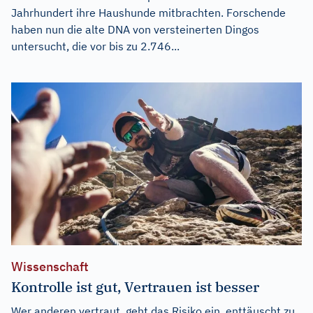
Jahrhundert ihre Haushunde mitbrachten. Forschende
haben nun die alte DNA von versteinerten Dingos
untersucht, die vor bis zu 2.746...
Wissenschaft
Kontrolle ist gut, Vertrauen ist besser
Wer anderen vertraut, geht das Risiko ein, enttäuscht zu