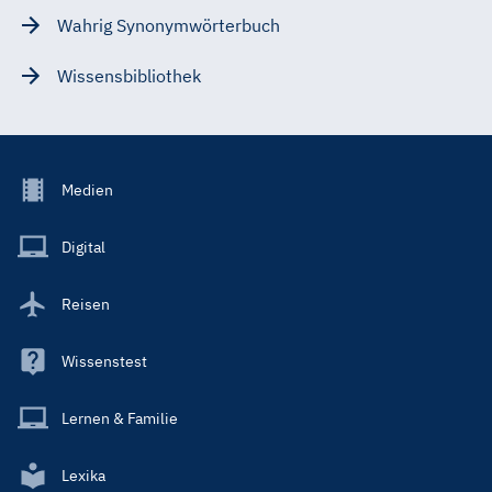
Wahrig Synonymwörterbuch
Wissensbibliothek
Footer
Medien
Menu
Main
Digital
Reisen
Wissenstest
Lernen & Familie
Lexika