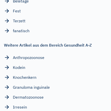
Beletage
Fest
Terzett
fanatisch
Weitere Artikel aus dem Bereich Gesundheit A-Z
Anthropozoonose
Kodein
Knochenkern
Granuloma inguinale
Dermatozoonose
Irresein