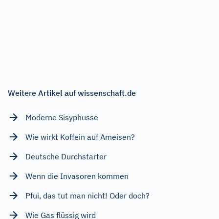
Weitere Artikel auf wissenschaft.de
Moderne Sisyphusse
Wie wirkt Koffein auf Ameisen?
Deutsche Durchstarter
Wenn die Invasoren kommen
Pfui, das tut man nicht! Oder doch?
Wie Gas flüssig wird