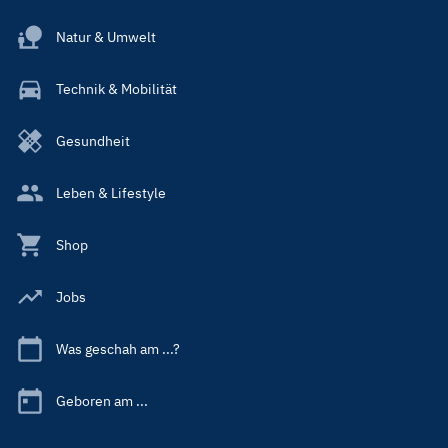
Natur & Umwelt
Technik & Mobilität
Gesundheit
Leben & Lifestyle
Shop
Jobs
Was geschah am ...?
Geboren am ...