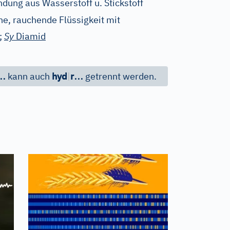
dung aus Wasserstoff u. Stickstoff
he, rauchende Flüssigkeit mit
;
Sy
Diamid
…
…
kann auch
hyd
|
r
getrennt werden.