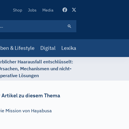
Secondary
Shop
Jobs
Media
Navigation
ben & Lifestyle
Digital
Lexika
rblicher Haarausfall entschlüsselt:
rsachen, Mechanismen und nicht-
perative Lösungen
 Artikel zu diesem Thema
ie Mission von Hayabusa