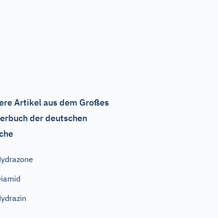
ere Artikel aus dem Großes
erbuch der deutschen
che
ydrazone
iamid
ydrazin