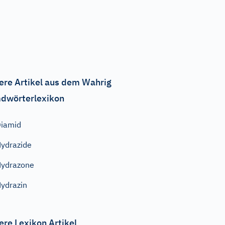
ere Artikel aus dem Wahrig
dwörterlexikon
iamid
ydrazide
ydrazone
ydrazin
ere Lexikon Artikel