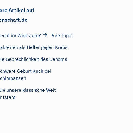
ere Artikel auf
enschaft.de
echt im Weltraum?
Verstopft
akterien als Helfer gegen Krebs
ie Gebrechlichkeit des Genoms
chwere Geburt auch bei
Schimpansen
ie unsere klassische Welt
ntsteht