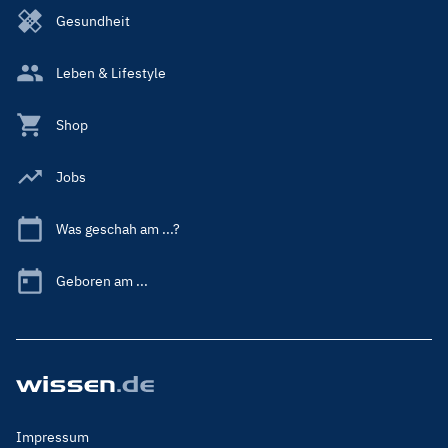
Gesundheit
Leben & Lifestyle
Shop
Jobs
Was geschah am ...?
Geboren am ...
Footer
Impressum