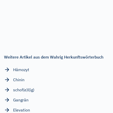
Weitere Artikel aus dem Wahrig Herkunftswörterbuch
Hämozyt
Chinin
schof(e)l(ig)
Gangrän
Elevation