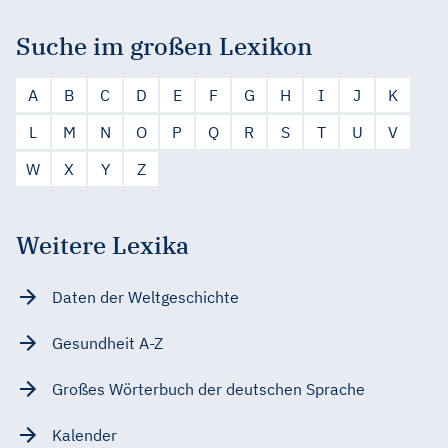
Suche im großen Lexikon
A
B
C
D
E
F
G
H
I
J
K
L
M
N
O
P
Q
R
S
T
U
V
W
X
Y
Z
Weitere Lexika
Daten der Weltgeschichte
Gesundheit A-Z
Großes Wörterbuch der deutschen Sprache
Kalender