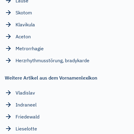
Läuse
Skotom
Klavikula
Aceton
Metrorrhagie
Herzrhythmusstörung, bradykarde
Weitere Artikel aus dem Vornamenlexikon
Vladislav
Indraneel
Friedewald
Lieselotte