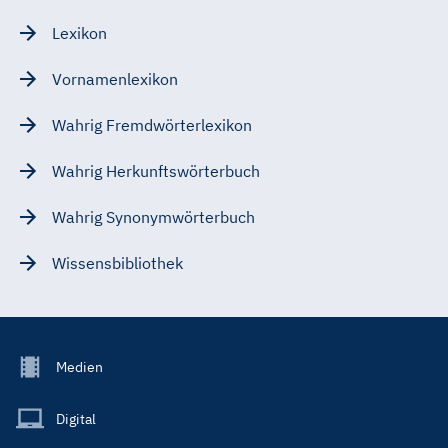
Lexikon
Vornamenlexikon
Wahrig Fremdwörterlexikon
Wahrig Herkunftswörterbuch
Wahrig Synonymwörterbuch
Wissensbibliothek
Footer
Medien
Menu
Main
Digital