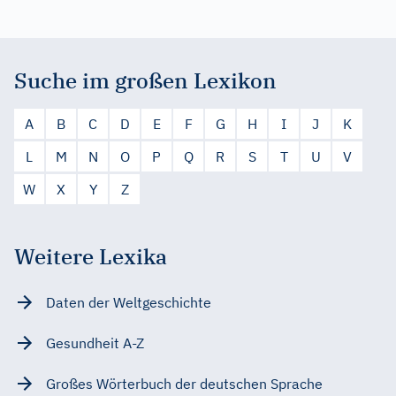
Suche im großen Lexikon
A
B
C
D
E
F
G
H
I
J
K
L
M
N
O
P
Q
R
S
T
U
V
W
X
Y
Z
Weitere Lexika
Daten der Weltgeschichte
Gesundheit A-Z
Großes Wörterbuch der deutschen Sprache