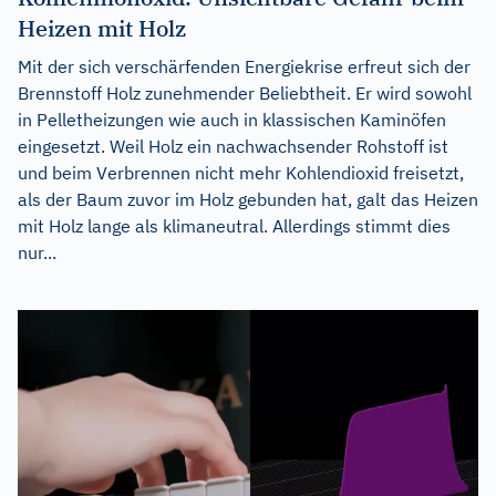
Heizen mit Holz
Mit der sich verschärfenden Energiekrise erfreut sich der
Brennstoff Holz zunehmender Beliebtheit. Er wird sowohl
in Pelletheizungen wie auch in klassischen Kaminöfen
eingesetzt. Weil Holz ein nachwachsender Rohstoff ist
und beim Verbrennen nicht mehr Kohlendioxid freisetzt,
als der Baum zuvor im Holz gebunden hat, galt das Heizen
mit Holz lange als klimaneutral. Allerdings stimmt dies
nur...