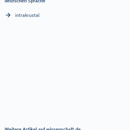
deutschen Sprache
intrakrustal
Weitere Artikel auf wissenschaft.de