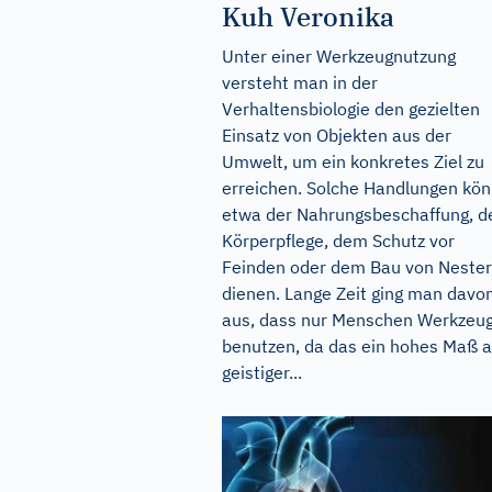
Kuh Veronika
Unter einer Werkzeugnutzung
versteht man in der
Verhaltensbiologie den gezielten
Einsatz von Objekten aus der
Umwelt, um ein konkretes Ziel zu
erreichen. Solche Handlungen kö
etwa der Nahrungsbeschaffung, d
Körperpflege, dem Schutz vor
Feinden oder dem Bau von Neste
dienen. Lange Zeit ging man davo
aus, dass nur Menschen Werkzeu
benutzen, da das ein hohes Maß 
geistiger...