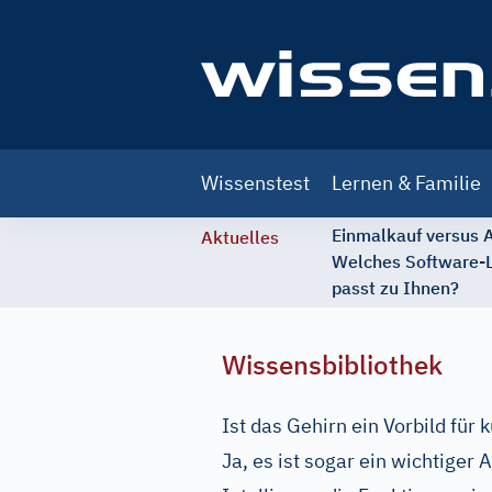
Main
Wissenstest
Lernen & Familie
navigation
Einmalkauf versus
Aktuelles
Welches Software-
passt zu Ihnen?
Wissensbibliothek
Ist das Gehirn ein Vorbild für 
Ja, es ist sogar ein wichtiger 