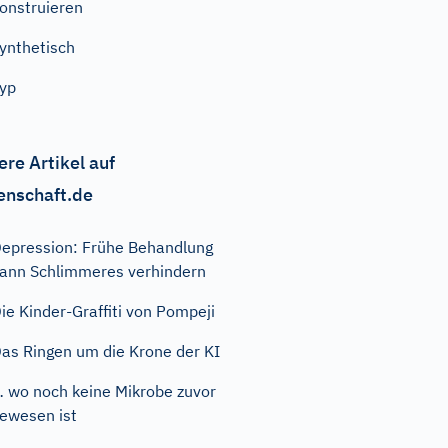
onstruieren
ynthetisch
yp
ere Artikel auf
enschaft.de
epression: Frühe Behandlung
ann Schlimmeres verhindern
ie Kinder-Graffiti von Pompeji
as Ringen um die Krone der KI
 wo noch keine Mikrobe zuvor
ewesen ist