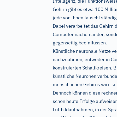
Intelligenz, die Funktionswei
Gehirn gibt es etwa 100 Milli
jede von ihnen tauscht ständi
Dabei verarbeitet das Gehirn 
Computer nacheinander, sondern
gegenseitig beeinflussen.
Künstliche neuronale Netze ve
nachzuahmen, entweder in Co
konstruierten Schaltkreisen. 
künstliche Neuronen verbunde
menschlichen Gehirns wird so
Dennoch können diese rechne
schon heute Erfolge aufweisen
Luftbildaufnahmen, in der Sp