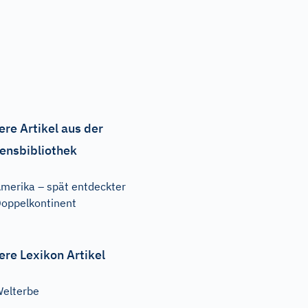
ere Artikel aus der
ensbibliothek
merika – spät entdeckter
oppelkontinent
ere Lexikon Artikel
elterbe