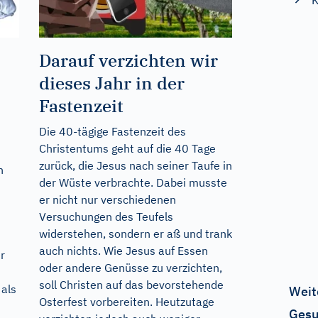
K
Darauf verzichten wir
dieses Jahr in der
Fastenzeit
Die 40-tägige Fastenzeit des
Christentums geht auf die 40 Tage
zurück, die Jesus nach seiner Taufe in
n
der Wüste verbrachte. Dabei musste
er nicht nur verschiedenen
Versuchungen des Teufels
widerstehen, sondern er aß und trank
auch nichts. Wie Jesus auf Essen
r
oder andere Genüsse zu verzichten,
soll Christen auf das bevorstehende
 als
Weit
Osterfest vorbereiten. Heutzutage
Gesu