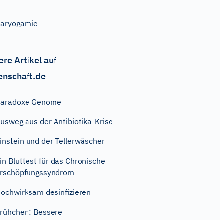
aryogamie
ere Artikel auf
enschaft.de
Paradoxe Genome
usweg aus der Antibiotika-Krise
instein und der Tellerwäscher
in Bluttest für das Chronische
rschöpfungssyndrom
ochwirksam desinfizieren
rühchen: Bessere