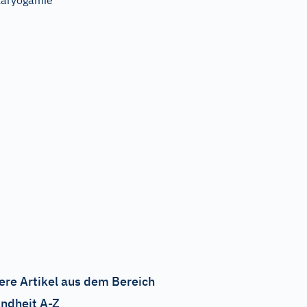
aryogamie
ere Artikel aus dem Bereich
ndheit A-Z