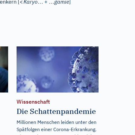
…
…
enkern
[
<
Karyo
+
gamie
]
Wissenschaft
Die Schattenpandemie
Millionen Menschen leiden unter den
Spätfolgen einer Corona-Erkrankung.