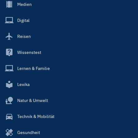
Footer
Medien
Menu
Main
Digital
Reisen
Wissenstest
Lernen & Familie
Lexika
Natur & Umwelt
Technik & Mobilität
Gesundheit