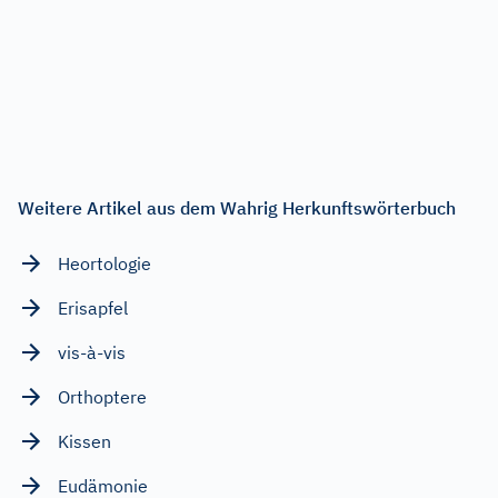
Weitere Artikel aus dem Wahrig Herkunftswörterbuch
Heortologie
Erisapfel
vis-à-vis
Orthoptere
Kissen
Eudämonie