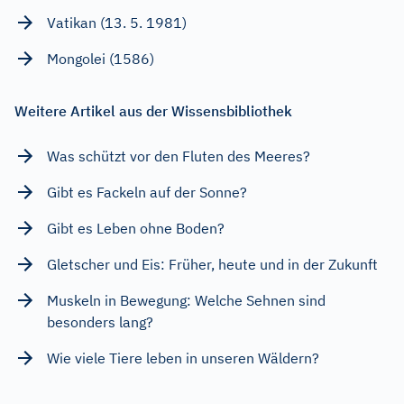
Vatikan (13. 5. 1981)
Mongolei (1586)
Weitere Artikel aus der Wissensbibliothek
Was schützt vor den Fluten des Meeres?
Gibt es Fackeln auf der Sonne?
Gibt es Leben ohne Boden?
Gletscher und Eis: Früher, heute und in der Zukunft
Muskeln in Bewegung: Welche Sehnen sind
besonders lang?
Wie viele Tiere leben in unseren Wäldern?