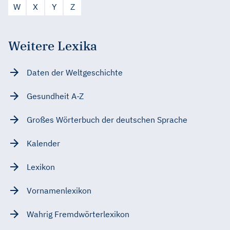
W
X
Y
Z
Weitere Lexika
Daten der Weltgeschichte
Gesundheit A-Z
Großes Wörterbuch der deutschen Sprache
Kalender
Lexikon
Vornamenlexikon
Wahrig Fremdwörterlexikon