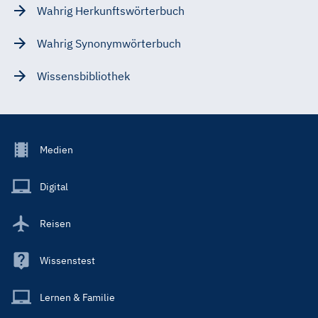
Wahrig Herkunftswörterbuch
Wahrig Synonymwörterbuch
Wissensbibliothek
Footer
Medien
Menu
Main
Digital
Reisen
Wissenstest
Lernen & Familie