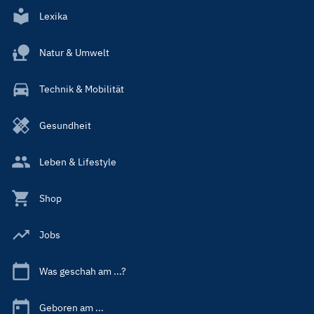
Lexika
Natur & Umwelt
Technik & Mobilität
Gesundheit
Leben & Lifestyle
Shop
Jobs
Was geschah am ...?
Geboren am ...