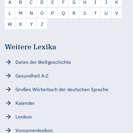
A
B
C
D
E
F
G
H
I
J
K
L
M
N
O
P
Q
R
S
T
U
V
W
X
Y
Z
Weitere Lexika
Daten der Weltgeschichte
Gesundheit A-Z
Großes Wörterbuch der deutschen Sprache
Kalender
Lexikon
Vornamenlexikon