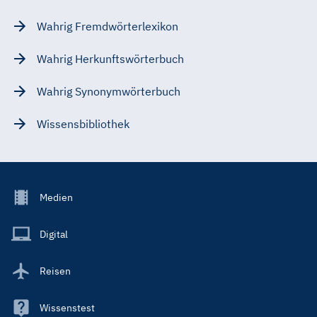
Wahrig Fremdwörterlexikon
Wahrig Herkunftswörterbuch
Wahrig Synonymwörterbuch
Wissensbibliothek
Footer
Medien
Menu
Main
Digital
Reisen
Wissenstest