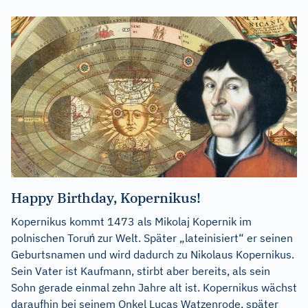
Happy Birthday, Kopernikus!
Kopernikus kommt 1473 als Mikolaj Kopernik im
polnischen Toruń zur Welt. Später „lateinisiert“ er seinen
Geburtsnamen und wird dadurch zu Nikolaus Kopernikus.
Sein Vater ist Kaufmann, stirbt aber bereits, als sein
Sohn gerade einmal zehn Jahre alt ist. Kopernikus wächst
daraufhin bei seinem Onkel Lucas Watzenrode, später