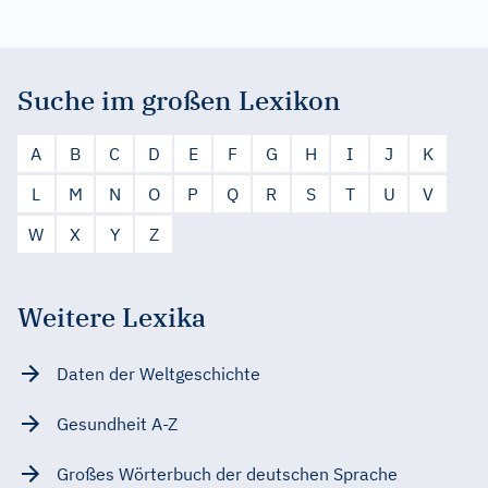
Suche im großen Lexikon
A
B
C
D
E
F
G
H
I
J
K
L
M
N
O
P
Q
R
S
T
U
V
W
X
Y
Z
Weitere Lexika
Daten der Weltgeschichte
Gesundheit A-Z
Großes Wörterbuch der deutschen Sprache