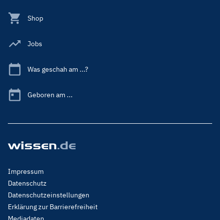
Shop
Jobs
Was geschah am ...?
Geboren am ...
Footer
Impressum
Menu
Datenschutz
Legal
Datenschutzeinstellungen
Erklärung zur Barrierefreiheit
Mediadaten