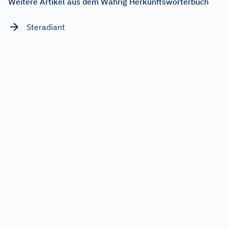
Weitere Artikel aus dem Wahrig Herkunftswörterbuch
Steradiant