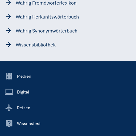
Wahrig Fremdwörterlexikon
Wahrig Herkunftswörterbuch
Wahrig Synonymwörterbuch
Wissensbibliothek
Footer
Medien
Menu
Main
Digital
Reisen
Wissenstest