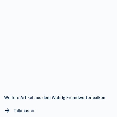
Weitere Artikel aus dem Wahrig Fremdwörterlexikon
Talkmaster