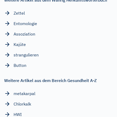
Weitere Artikel aus dem Wahrig Herkunftswörterbuch
Zettel
Entomologie
Assoziation
Kajüte
strangulieren
Button
Weitere Artikel aus dem Bereich Gesundheit A-Z
metakarpal
Chlorkalk
HWI