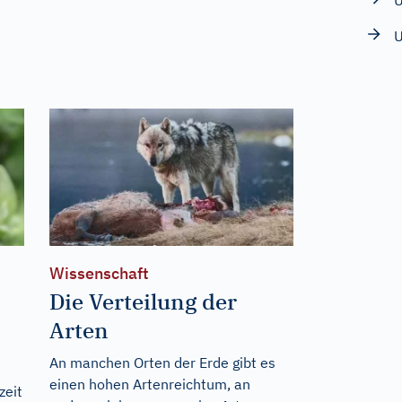
U
U
Wissenschaft
Die Verteilung der
Arten
An manchen Orten der Erde gibt es
einen hohen Artenreichtum, an
zeit