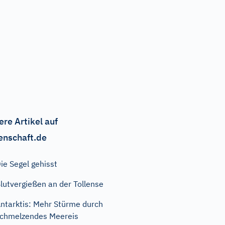
ere Artikel auf
enschaft.de
ie Segel gehisst
lutvergießen an der Tollense
ntarktis: Mehr Stürme durch
chmelzendes Meereis