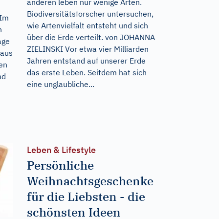
anderen leben nur wenige Arten.
Biodiversitätsforscher untersuchen,
 Im
wie Artenvielfalt entsteht und sich
n
über die Erde verteilt. von JOHANNA
age
ZIELINSKI Vor etwa vier Milliarden
 aus
Jahren entstand auf unserer Erde
en
das erste Leben. Seitdem hat sich
nd
eine unglaubliche...
Leben & Lifestyle
Persönliche
Weihnachtsgeschenke
für die Liebsten - die
schönsten Ideen