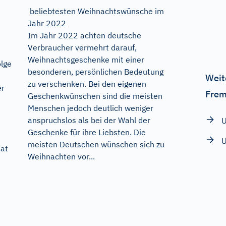
beliebtesten Weihnachtswünsche im
Jahr 2022
Im Jahr 2022 achten deutsche
Verbraucher vermehrt darauf,
Weihnachtsgeschenke mit einer
lge
besonderen, persönlichen Bedeutung
Weit
zu verschenken. Bei den eigenen
er
Frem
Geschenkwünschen sind die meisten
Menschen jedoch deutlich weniger
anspruchslos als bei der Wahl der
U
Geschenke für ihre Liebsten. Die
U
meisten Deutschen wünschen sich zu
hat
Weihnachten vor...