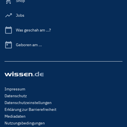
Shop
Jobs
Was geschah am ...?
Geboren am ...
Footer
Impressum
Menu
Datenschutz
Legal
Datenschutzeinstellungen
Erklärung zur Barrierefreiheit
Mediadaten
Nutzungsbedingungen