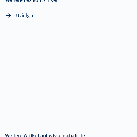
Uviolglas
Weitere Artikel auf wissenschaft.de