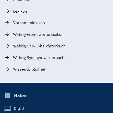
Lexikon
Vornamenlexikon
Wahrig Fremdwörterlexikon
Wahrig Herkunftswörterbuch
Wahrig Synonymwörterbuch
Wissensbibliothek
Footer
Medien
Menu
Main
Digital