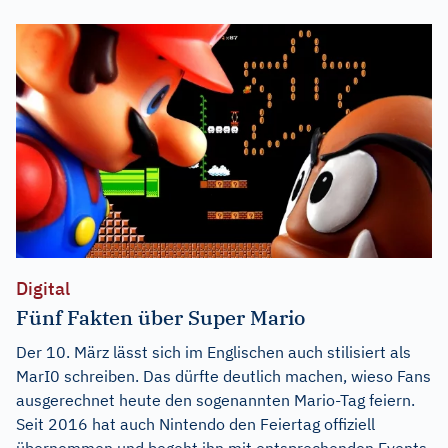
Digital
Fünf Fakten über Super Mario
Der 10. März lässt sich im Englischen auch stilisiert als
MarI0 schreiben. Das dürfte deutlich machen, wieso Fans
ausgerechnet heute den sogenannten Mario-Tag feiern.
Seit 2016 hat auch Nintendo den Feiertag offiziell
übernommen und begeht ihn mit entsprechenden Events.