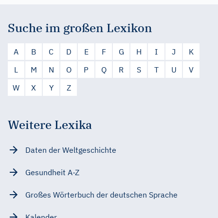
Suche im großen Lexikon
A
B
C
D
E
F
G
H
I
J
K
L
M
N
O
P
Q
R
S
T
U
V
W
X
Y
Z
Weitere Lexika
Daten der Weltgeschichte
Gesundheit A-Z
Großes Wörterbuch der deutschen Sprache
Kalender