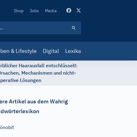
Secondary
Shop
Jobs
Media
Navigation
ben & Lifestyle
Digital
Lexika
rblicher Haarausfall entschlüsselt:
rsachen, Mechanismen und nicht-
perative Lösungen
ere Artikel aus dem Wahrig
dwörterlexikon
önobit