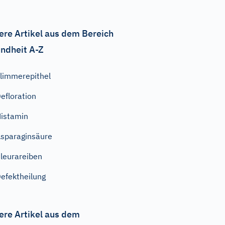
ere Artikel aus dem Bereich
ndheit A-Z
limmerepithel
efloration
istamin
sparaginsäure
leurareiben
efektheilung
ere Artikel aus dem