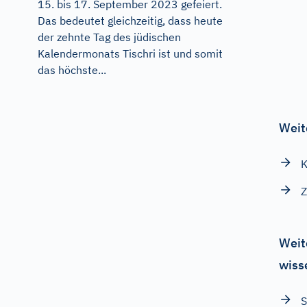
15. bis 17. September 2023 gefeiert.
Das bedeutet gleichzeitig, dass heute
der zehnte Tag des jüdischen
Kalendermonats Tischri ist und somit
das höchste...
Weit
K
Weit
wiss
S