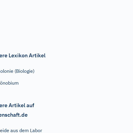
ere Lexikon Artikel
olonie (Biologie)
Zönobium
ere Artikel auf
enschaft.de
eide aus dem Labor