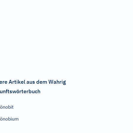
ere Artikel aus dem Wahrig
unftswörterbuch
önobit
Zönobium