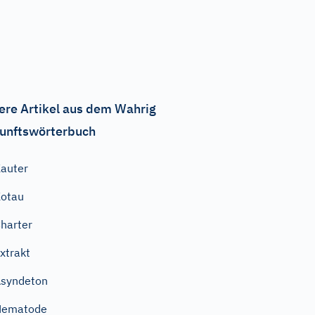
ere Artikel aus dem Wahrig
unftswörterbuch
auter
otau
harter
xtrakt
syndeton
Nematode