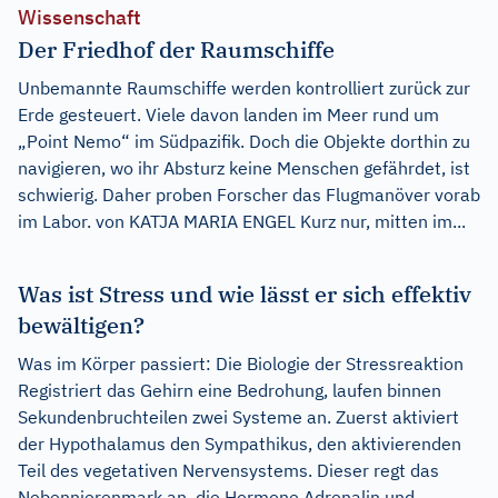
Wissenschaft
Der Friedhof der Raumschiffe
Unbemannte Raumschiffe werden kontrolliert zurück zur
Erde gesteuert. Viele davon landen im Meer rund um
„Point Nemo“ im Südpazifik. Doch die Objekte dorthin zu
navigieren, wo ihr Absturz keine Menschen gefährdet, ist
schwierig. Daher proben Forscher das Flugmanöver vorab
im Labor. von KATJA MARIA ENGEL Kurz nur, mitten im...
Was ist Stress und wie lässt er sich effektiv
bewältigen?
Was im Körper passiert: Die Biologie der Stressreaktion
Registriert das Gehirn eine Bedrohung, laufen binnen
Sekundenbruchteilen zwei Systeme an. Zuerst aktiviert
der Hypothalamus den Sympathikus, den aktivierenden
Teil des vegetativen Nervensystems. Dieser regt das
Nebennierenmark an, die Hormone Adrenalin und