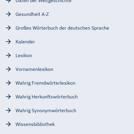
Daten der Weltgeschichte
Gesundheit A-Z
Großes Wörterbuch der deutschen Sprache
Kalender
Lexikon
Vornamenlexikon
Wahrig Fremdwörterlexikon
Wahrig Herkunftswörterbuch
Wahrig Synonymwörterbuch
Wissensbibliothek