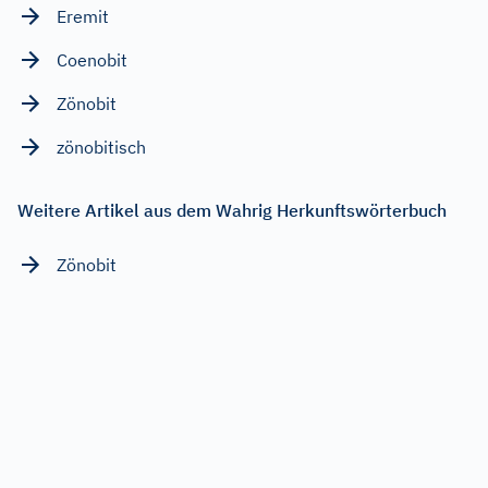
Eremit
Coenobit
Zönobit
zönobitisch
Weitere Artikel aus dem Wahrig Herkunftswörterbuch
Zönobit