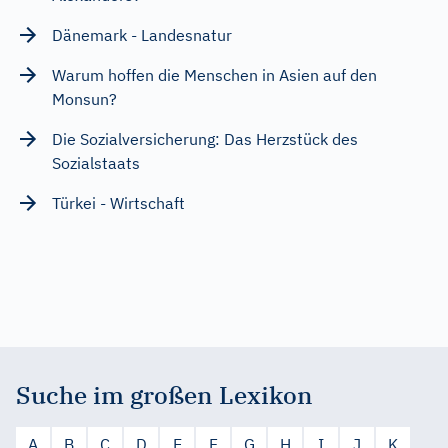
Dänemark - Landesnatur
Warum hoffen die Menschen in Asien auf den
Monsun?
Die Sozialversicherung: Das Herzstück des
Sozialstaats
Türkei - Wirtschaft
Suche im großen Lexikon
A
B
C
D
E
F
G
H
I
J
K