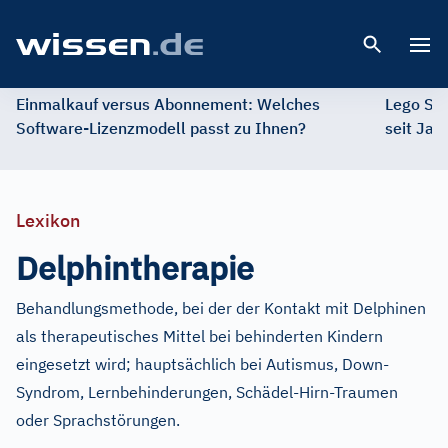
Open 
Einmalkauf versus Abonnement: Welches
Lego St
Software-Lizenzmodell passt zu Ihnen?
seit Jah
Lexikon
Delphintherapie
Behandlungsmethode, bei der der Kontakt mit Delphinen
als therapeutisches Mittel bei behinderten Kindern
eingesetzt wird; hauptsächlich bei Autismus, Down-
Syndrom, Lernbehinderungen, Schädel-Hirn-Traumen
oder Sprachstörungen.