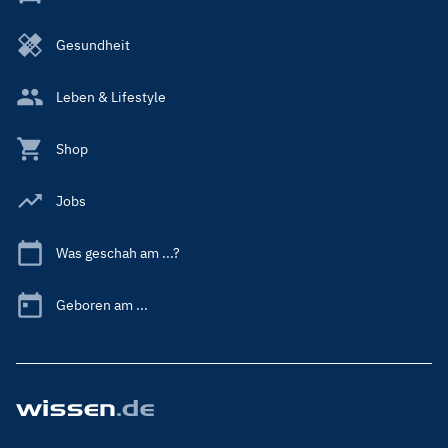
Gesundheit
Leben & Lifestyle
Shop
Jobs
Was geschah am ...?
Geboren am ...