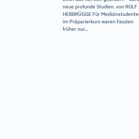
neue profunde Studien. von ROLF
HEßBRÜGGE Für Medizinstudente
im Präparierkurs waren Faszien
früher nur...