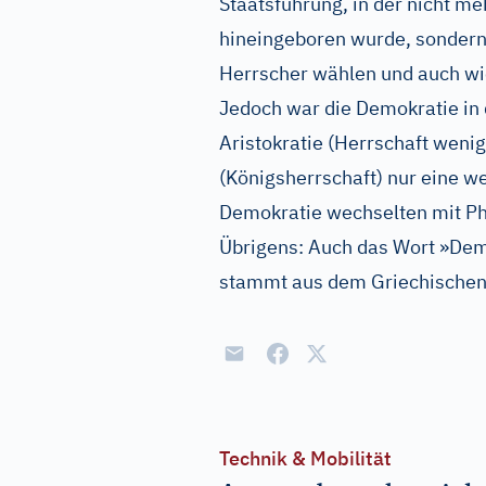
Staatsführung, in der nicht m
hineingeboren wurde, sondern 
Herrscher wählen und auch wi
Jedoch war die Demokratie in 
Aristokratie (Herrschaft weni
(Königsherrschaft) nur eine w
Demokratie wechselten mit Pha
Übrigens: Auch das Wort »Demo
stammt aus dem Griechischen
Technik & Mobilität