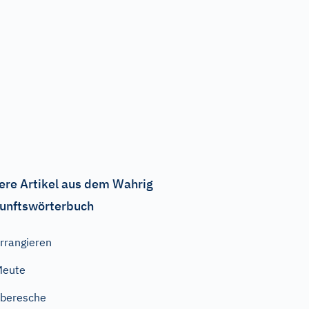
ere Artikel aus dem Wahrig
unftswörterbuch
rrangieren
Meute
beresche