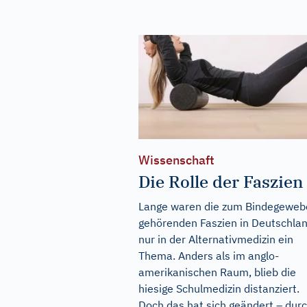
Wissenschaft
Die Rolle der Faszien
Lange waren die zum Bindegeweb
gehörenden Faszien in Deutschla
nur in der Alternativmedizin ein
Thema. Anders als im anglo-
amerikanischen Raum, blieb die
hiesige Schulmedizin distanziert.
Doch das hat sich geändert – dur