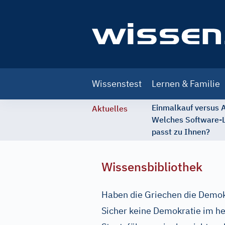
Main
Wissenstest
Lernen & Familie
navigation
Einmalkauf versus
Aktuelles
Welches Software-
passt zu Ihnen?
Wissensbibliothek
Haben die Griechen die Demok
Sicher keine Demokratie im he