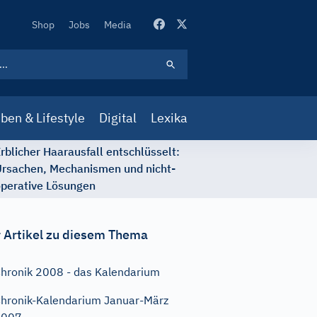
Secondary
Shop
Jobs
Media
Navigation
ben & Lifestyle
Digital
Lexika
rblicher Haarausfall entschlüsselt:
rsachen, Mechanismen und nicht-
perative Lösungen
 Artikel zu diesem Thema
hronik 2008 - das Kalendarium
hronik-Kalendarium Januar-März