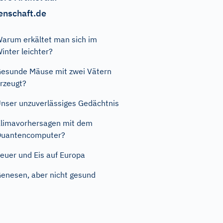
enschaft.de
arum erkältet man sich im
inter leichter?
esunde Mäuse mit zwei Vätern
rzeugt?
nser unzuverlässiges Gedächtnis
limavorhersagen mit dem
Quantencomputer?
euer und Eis auf Europa
enesen, aber nicht gesund