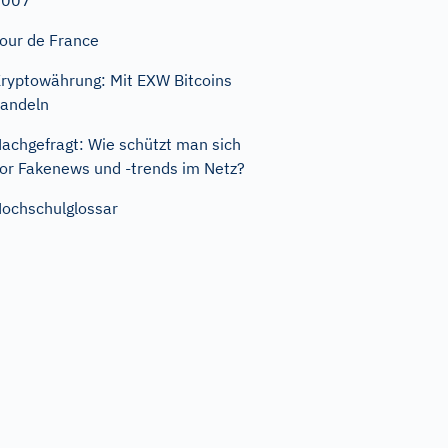
2007
our de France
ryptowährung: Mit EXW Bitcoins
andeln
achgefragt: Wie schützt man sich
or Fakenews und -trends im Netz?
ochschulglossar