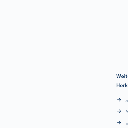
Weit
Herk
a
E