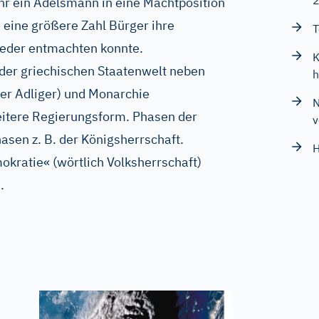
ehr ein Adelsmann in eine Machtposition
eine größere Zahl Bürger ihre
T
eder entmachten konnte.
K
der griechischen Staatenwelt neben
h
ger Adliger) und Monarchie
N
eitere Regierungsform. Phasen der
v
sen z. B. der Königsherrschaft.
H
kratie« (wörtlich Volksherrschaft)
.