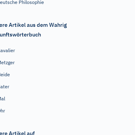
eutsche Philosophie
ere Artikel aus dem Wahrig
unftswörterbuch
avalier
etzger
eide
ater
al
hr
ere Artikel auf