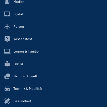
Footer
Medien
Menu
Main
Digital
Reisen
Wissenstest
Lernen & Familie
Lexika
Natur & Umwelt
Technik & Mobilität
Gesundheit