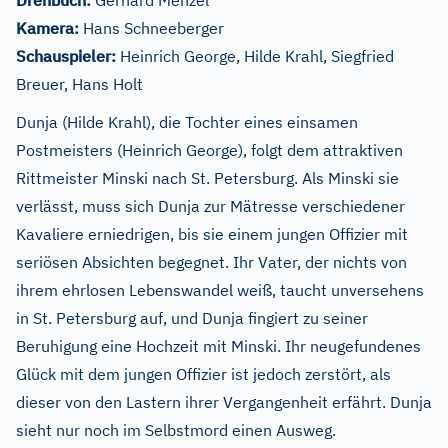
Drehbuch:
Gerhard Menzel
Kamera:
Hans Schneeberger
Schauspieler:
Heinrich George, Hilde Krahl, Siegfried
Breuer, Hans Holt
Dunja (Hilde Krahl), die Tochter eines einsamen
Postmeisters (Heinrich George), folgt dem attraktiven
Rittmeister Minski nach St. Petersburg. Als Minski sie
verlässt, muss sich Dunja zur Mätresse verschiedener
Kavaliere erniedrigen, bis sie einem jungen Offizier mit
seriösen Absichten begegnet. Ihr Vater, der nichts von
ihrem ehrlosen Lebenswandel weiß, taucht unversehens
in St. Petersburg auf, und Dunja fingiert zu seiner
Beruhigung eine Hochzeit mit Minski. Ihr neugefundenes
Glück mit dem jungen Offizier ist jedoch zerstört, als
dieser von den Lastern ihrer Vergangenheit erfährt. Dunja
sieht nur noch im Selbstmord einen Ausweg.