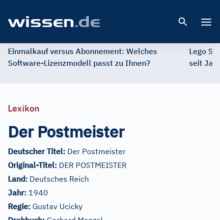
Open 
Einmalkauf versus Abonnement: Welches
Lego St
Software-Lizenzmodell passt zu Ihnen?
seit Jah
Lexikon
Der Postmeister
Deutscher Titel:
Der Postmeister
Original-Titel:
DER POSTMEISTER
Land:
Deutsches Reich
Jahr:
1940
Regie:
Gustav Ucicky