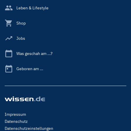
Leben & Lifestyle
Shop
Jobs
Was geschah am ...?
Geboren am ...
Footer
Impressum
Menu
Datenschutz
Legal
Datenschutzeinstellungen