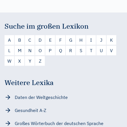
Suche im großen Lexikon
A
B
C
D
E
F
G
H
I
J
K
L
M
N
O
P
Q
R
S
T
U
V
W
X
Y
Z
Weitere Lexika
Daten der Weltgeschichte
Gesundheit A-Z
Großes Wörterbuch der deutschen Sprache