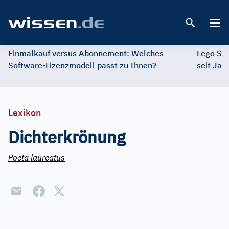
Open 
Einmalkauf versus Abonnement: Welches
Lego St
Software-Lizenzmodell passt zu Ihnen?
seit Jah
Lexikon
Dichterkrönung
Poeta laureatus