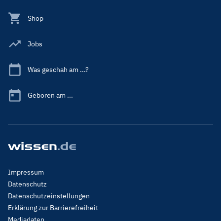
Shop
Jobs
Was geschah am ...?
Geboren am ...
Footer
Impressum
Menu
Datenschutz
Legal
Datenschutzeinstellungen
Erklärung zur Barrierefreiheit
Mediadaten