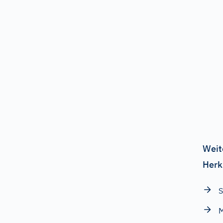
Weit
Herk
S