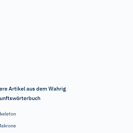
ere Artikel aus dem Wahrig
unftswörterbuch
keleton
Makrone