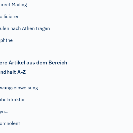
irect Mailing
ollidieren
ulen nach Athen tragen
phthe
ere Artikel aus dem Bereich
ndheit A-Z
wangseinweisung
ibulafraktur
yn...
omnolent