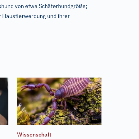
ushund von etwa Schäferhundgröße;
er Haustierwerdung und ihrer
Wissenschaft