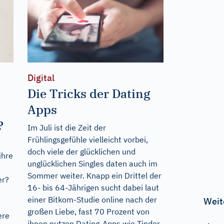
Digital
Die Tricks der Dating
Apps
?
Im Juli ist die Zeit der
Frühlingsgefühle vielleicht vorbei,
doch viele der glücklichen und
ihre
unglücklichen Singles daten auch im
Sommer weiter. Knapp ein Drittel der
er?
16- bis 64-Jährigen sucht dabei laut
einer Bitkom-Studie online nach der
Weit
großen Liebe, fast 70 Prozent von
ere
ihnen nutzen Dating-Apps wie Tinder,