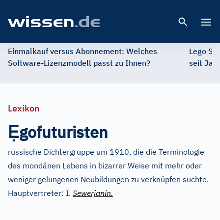
Open 
Einmalkauf versus Abonnement: Welches
Lego St
Software-Lizenzmodell passt zu Ihnen?
seit Jah
Lexikon
Ẹ
gofuturisten
russische Dichtergruppe um 1910, die die Terminologie
des mondänen Lebens in bizarrer Weise mit mehr oder
weniger gelungenen Neubildungen zu verknüpfen suchte.
Hauptvertreter: I.
Sewerjanin.