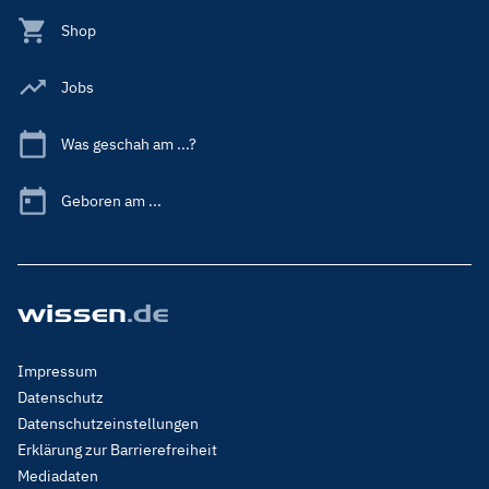
Shop
Jobs
Was geschah am ...?
Geboren am ...
Footer
Impressum
Menu
Datenschutz
Legal
Datenschutzeinstellungen
Erklärung zur Barrierefreiheit
Mediadaten