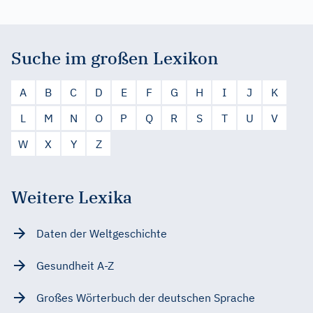
Suche im großen Lexikon
A
B
C
D
E
F
G
H
I
J
K
L
M
N
O
P
Q
R
S
T
U
V
W
X
Y
Z
Weitere Lexika
Daten der Weltgeschichte
Gesundheit A-Z
Großes Wörterbuch der deutschen Sprache