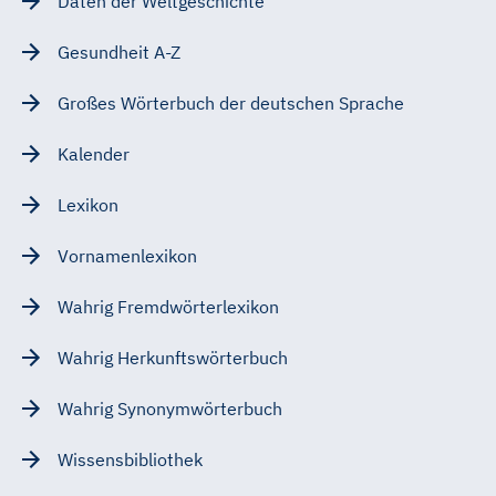
Daten der Weltgeschichte
Gesundheit A-Z
Großes Wörterbuch der deutschen Sprache
Kalender
Lexikon
Vornamenlexikon
Wahrig Fremdwörterlexikon
Wahrig Herkunftswörterbuch
Wahrig Synonymwörterbuch
Wissensbibliothek