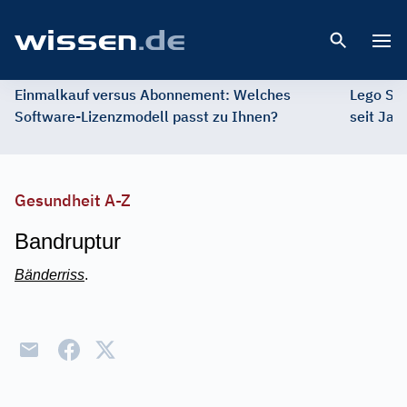
Open 
Einmalkauf versus Abonnement: Welches
Lego St
Software-Lizenzmodell passt zu Ihnen?
seit Jah
Gesundheit A-Z
Bandruptur
Bänderriss
.