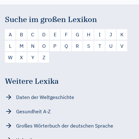
Suche im großen Lexikon
A
B
C
D
E
F
G
H
I
J
K
L
M
N
O
P
Q
R
S
T
U
V
W
X
Y
Z
Weitere Lexika
Daten der Weltgeschichte
Gesundheit A-Z
Großes Wörterbuch der deutschen Sprache