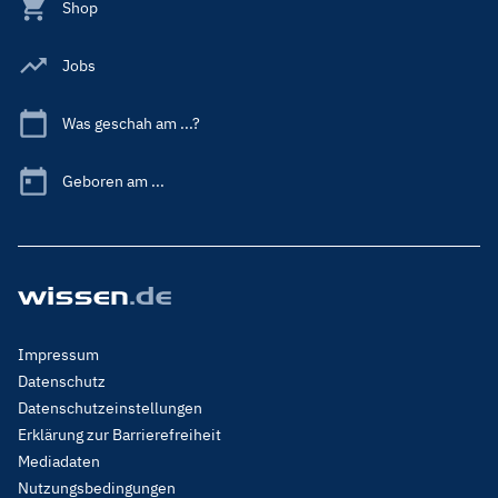
Shop
Jobs
Was geschah am ...?
Geboren am ...
Footer
Impressum
Menu
Datenschutz
Legal
Datenschutzeinstellungen
Erklärung zur Barrierefreiheit
Mediadaten
Nutzungsbedingungen