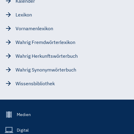
Kalender
Lexikon
Vornamenlexikon
Wahrig Fremdwörterlexikon
Wahrig Herkunftswörterbuch
Wahrig Synonymwörterbuch
Wissensbibliothek
Footer
Medien
Menu
Main
Digital