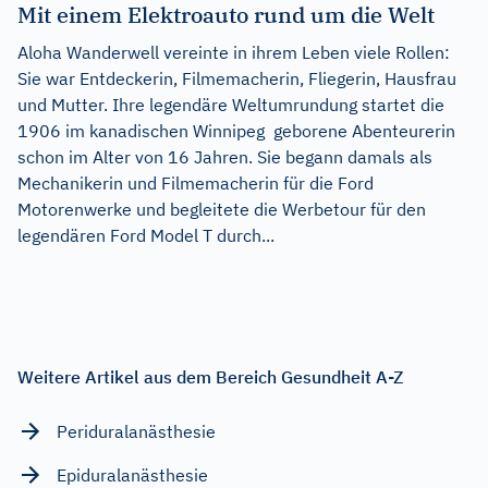
Mit einem Elektroauto rund um die Welt
Aloha Wanderwell vereinte in ihrem Leben viele Rollen:
Sie war Entdeckerin, Filmemacherin, Fliegerin, Hausfrau
und Mutter. Ihre legendäre Weltumrundung startet die
1906 im kanadischen Winnipeg geborene Abenteurerin
schon im Alter von 16 Jahren. Sie begann damals als
Mechanikerin und Filmemacherin für die Ford
Motorenwerke und begleitete die Werbetour für den
legendären Ford Model T durch...
Weitere Artikel aus dem Bereich Gesundheit A-Z
Periduralanästhesie
Epiduralanästhesie