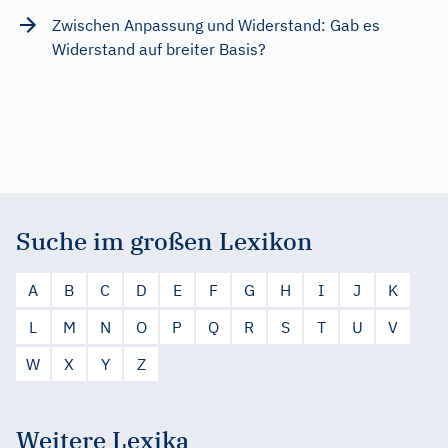
Zwischen Anpassung und Widerstand: Gab es
Widerstand auf breiter Basis?
Suche im großen Lexikon
A
B
C
D
E
F
G
H
I
J
K
L
M
N
O
P
Q
R
S
T
U
V
W
X
Y
Z
Weitere Lexika