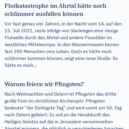
Flutkatastrophe im Ahrtal hätte noch
schlimmer ausfallen können
Vor fast genau vier Jahren, in der Nacht vom 14. auf den
15. Juli 2021, raste infolge von Starkregen eine riesige
Flutwelle durch das Ahrtal und andere Flusstäler im
westlichen Mitteleuropa. In den Wassermassen kamen
fast 200 Menschen ums Leben. Doch es hätte noch
schlimmer kommen können, zeigt eine neue Studie. So
hätte es noch...
Warum feiern wir Pfingsten?
Nach Weihnachten und Ostern ist Pfingsten das dritte
große Fest im christlichen Kirchenjahr. Pfingsten
bedeutet "der fünfzigste Tag" und wird somit am 50. Tag
nach Ostern gefeiert. Es soll an die Herabkunft des
Heiligen Geistes auf die in Jerusalem versammelten
Apostel erinnern, die plötzlich in verschiedenen Sprachen