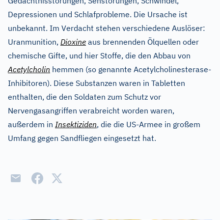
Gedächtnisstörungen, Sehstörungen, Schwindel,
Depressionen und Schlafprobleme. Die Ursache ist
unbekannt. Im Verdacht stehen verschiedene Auslöser:
Uranmunition,
Dioxine
aus brennenden Ölquellen oder
chemische Gifte, und hier Stoffe, die den Abbau von
Acetylcholin
hemmen (so genannte Acetylcholinesterase-
Inhibitoren). Diese Substanzen waren in Tabletten
enthalten, die den Soldaten zum Schutz vor
Nervengasangriffen verabreicht worden waren,
außerdem in
Insektiziden
, die die US-Armee in großem
Umfang gegen Sandfliegen eingesetzt hat.