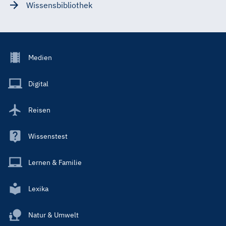
Wissensbibliothek
Footer
Medien
Menu
Main
Digital
Reisen
Wissenstest
Lernen & Familie
Lexika
Natur & Umwelt