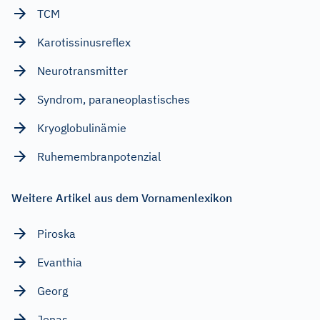
TCM
Karotissinusreflex
Neurotransmitter
Syndrom, paraneoplastisches
Kryoglobulinämie
Ruhemembranpotenzial
Weitere Artikel aus dem Vornamenlexikon
Piroska
Evanthia
Georg
Jonas