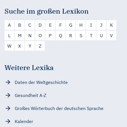
Suche im großen Lexikon
A
B
C
D
E
F
G
H
I
J
K
L
M
N
O
P
Q
R
S
T
U
V
W
X
Y
Z
Weitere Lexika
Daten der Weltgeschichte
Gesundheit A-Z
Großes Wörterbuch der deutschen Sprache
Kalender