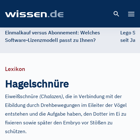
Open 
Einmalkauf versus Abonnement: Welches
Lego St
Software-Lizenzmodell passt zu Ihnen?
seit Jah
Lexikon
Hagelschnüre
Eiweißschnüre
(Chalazen)
, die in Verbindung mit der
Eibildung durch Drehbewegungen im Eileiter der Vögel
entstehen und die Aufgabe haben, den Dotter im Ei zu
fixieren sowie später den Embryo vor Stößen zu
schützen.