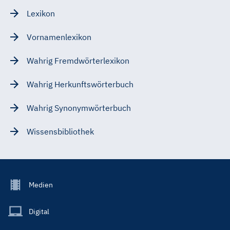
Lexikon
Vornamenlexikon
Wahrig Fremdwörterlexikon
Wahrig Herkunftswörterbuch
Wahrig Synonymwörterbuch
Wissensbibliothek
Footer
Medien
Menu
Main
Digital