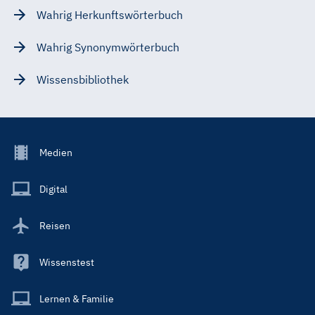
Wahrig Herkunftswörterbuch
Wahrig Synonymwörterbuch
Wissensbibliothek
Footer
Medien
Menu
Main
Digital
Reisen
Wissenstest
Lernen & Familie