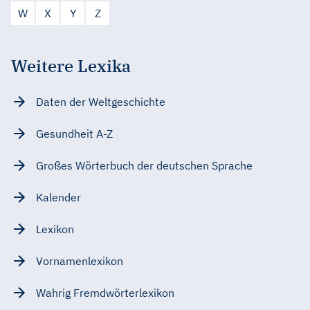
W
X
Y
Z
Weitere Lexika
Daten der Weltgeschichte
Gesundheit A-Z
Großes Wörterbuch der deutschen Sprache
Kalender
Lexikon
Vornamenlexikon
Wahrig Fremdwörterlexikon