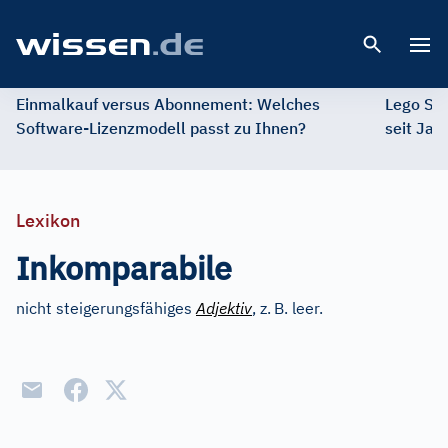
Open 
Einmalkauf versus Abonnement: Welches
Lego St
Software-Lizenzmodell passt zu Ihnen?
seit Jah
Lexikon
Inkomparabile
nicht steigerungsfähiges
Adjektiv
, z.
B. leer.