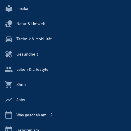
Lexika
Natur & Umwelt
Technik & Mobilität
Gesundheit
Leben & Lifestyle
Shop
Jobs
Was geschah am ...?
Geboren am ...