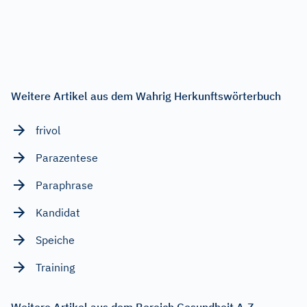
Weitere Artikel aus dem Wahrig Herkunftswörterbuch
frivol
Parazentese
Paraphrase
Kandidat
Speiche
Training
Weitere Artikel aus dem Bereich Gesundheit A-Z