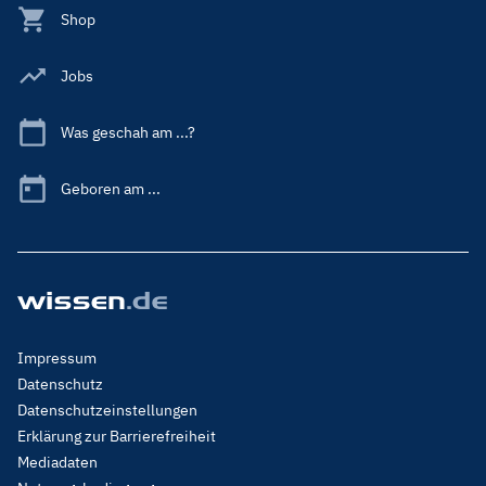
Shop
Jobs
Was geschah am ...?
Geboren am ...
Footer
Impressum
Menu
Datenschutz
Legal
Datenschutzeinstellungen
Erklärung zur Barrierefreiheit
Mediadaten