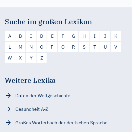
Suche im großen Lexikon
A
B
C
D
E
F
G
H
I
J
K
L
M
N
O
P
Q
R
S
T
U
V
W
X
Y
Z
Weitere Lexika
Daten der Weltgeschichte
Gesundheit A-Z
Großes Wörterbuch der deutschen Sprache