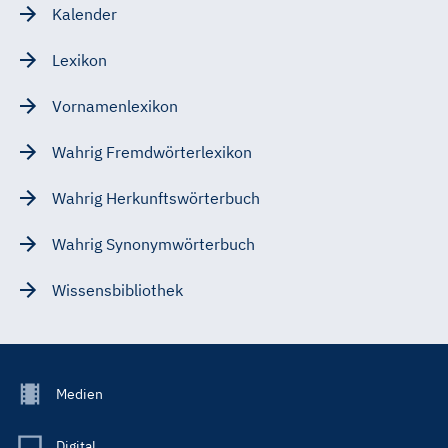
Kalender
Lexikon
Vornamenlexikon
Wahrig Fremdwörterlexikon
Wahrig Herkunftswörterbuch
Wahrig Synonymwörterbuch
Wissensbibliothek
Footer
Medien
Menu
Main
Digital