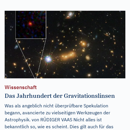
Wissenschaft
Das Jahrhundert der Gravitationslinsen
Was als angeblich nicht überprüfbare Spekulation
begann, avancierte zu vielseitigen Werkzeugen der
Astrophysik. von RÜDIGER VAAS Nicht alles ist
bekanntlich so, wie es scheint. Dies gilt auch für das