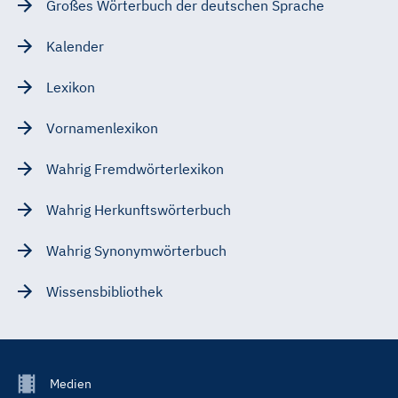
Großes Wörterbuch der deutschen Sprache
Kalender
Lexikon
Vornamenlexikon
Wahrig Fremdwörterlexikon
Wahrig Herkunftswörterbuch
Wahrig Synonymwörterbuch
Wissensbibliothek
Footer
Medien