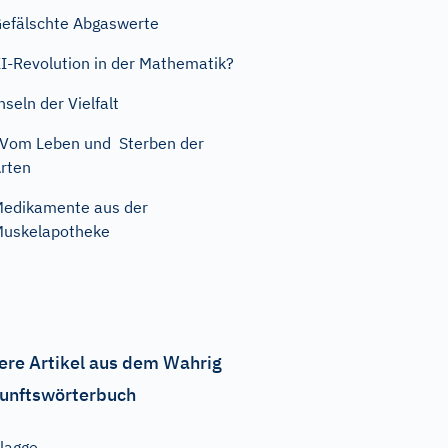
efälschte Abgaswerte
I-Revolution in der Mathematik?
nseln der Vielfalt
om Leben und Sterben der
rten
edikamente aus der
uskelapotheke
ere Artikel aus dem Wahrig
unftswörterbuch
lagge