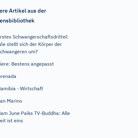
ere Artikel aus der
ensbibliothek
rstes Schwangerschaftsdrittel:
ie stellt sich der Körper der
Schwangeren um?
iere: Bestens angepasst
Grenada
amibia - Wirtschaft
an Marino
am June Paiks TV-Buddha: Alle
eit ist eins