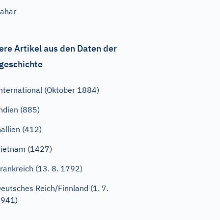
ahar
ere Artikel aus den Daten der
geschichte
nternational (Oktober 1884)
ndien (885)
allien (412)
ietnam (1427)
rankreich (13. 8. 1792)
eutsches Reich/Finnland (1. 7.
1941)