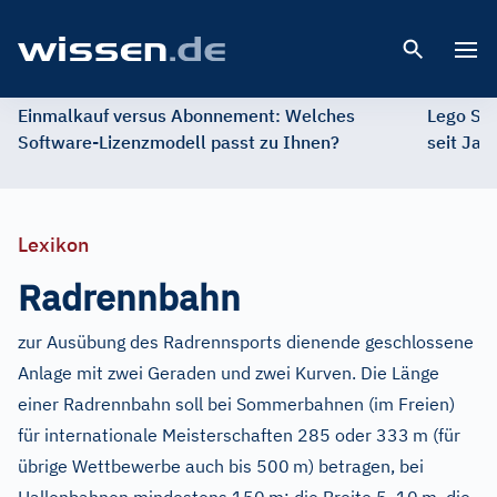
Open 
Einmalkauf versus Abonnement: Welches
Lego St
Software-Lizenzmodell passt zu Ihnen?
seit Jah
Lexikon
Radrennbahn
zur Ausübung des Radrennsports dienende geschlossene
Anlage mit zwei Geraden und zwei Kurven. Die Länge
einer Radrennbahn soll bei Sommerbahnen (im Freien)
für internationale Meisterschaften 285 oder 333
m (für
übrige Wettbewerbe auch bis 500
m) betragen, bei
–