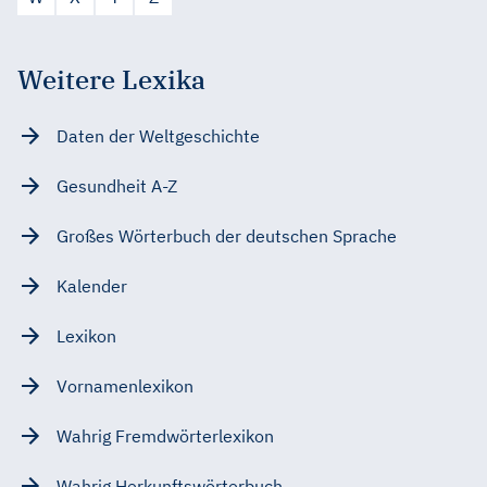
Weitere Lexika
Daten der Weltgeschichte
Gesundheit A-Z
Großes Wörterbuch der deutschen Sprache
Kalender
Lexikon
Vornamenlexikon
Wahrig Fremdwörterlexikon
Wahrig Herkunftswörterbuch