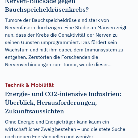
Nerven-Blockade gegen
Bauchspeicheldrüsenkrebs?
Tumore der Bauchspeicheldrüse sind stark von
Nervenfasern durchzogen. Eine Studie an Mäusen zeigt
nun, dass der Krebs die Genaktivität der Nerven zu
seinen Gunsten umprogrammiert. Das fördert sein
Wachstum und hilft ihm dabei, dem Immunsystem zu
entgehen. Zerstörten die Forschenden die
Nervenverbindungen zum Tumor, wurde dieser...
Technik & Mobilität
Energie- und CO2-intensive Industrien:
Überblick, Herausforderungen,
Zukunftsaussichten
Ohne Energie und Energieträger kann kaum ein
wirtschaftlicher Zweig bestehen – und die stete Suche
nach neuen Energiequellen und weniger