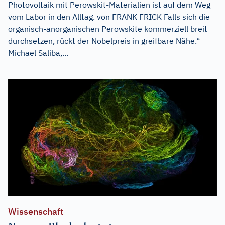
Photovoltaik mit Perowskit-Materialien ist auf dem Weg
vom Labor in den Alltag. von FRANK FRICK Falls sich die
organisch-anorganischen Perowskite kommerziell breit
durchsetzen, rückt der Nobelpreis in greifbare Nähe.“
Michael Saliba,...
Wissenschaft