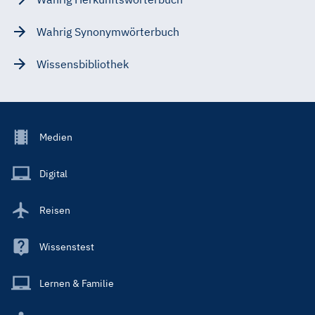
Wahrig Synonymwörterbuch
Wissensbibliothek
Footer
Medien
Menu
Main
Digital
Reisen
Wissenstest
Lernen & Familie