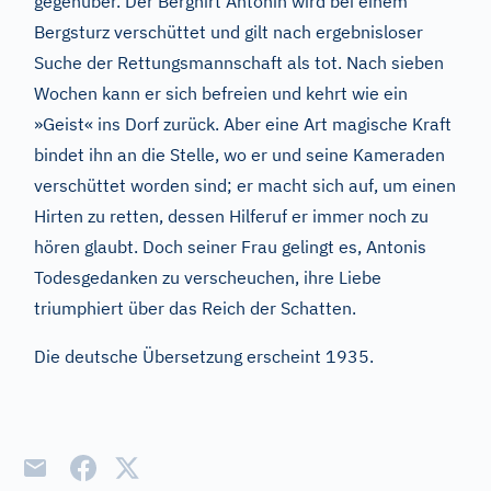
gegenüber. Der Berghirt Antonin wird bei einem
Bergsturz verschüttet und gilt nach ergebnisloser
Suche der Rettungsmannschaft als tot. Nach sieben
Wochen kann er sich befreien und kehrt wie ein
»Geist« ins Dorf zurück. Aber eine Art magische Kraft
bindet ihn an die Stelle, wo er und seine Kameraden
verschüttet worden sind; er macht sich auf, um einen
Hirten zu retten, dessen Hilferuf er immer noch zu
hören glaubt. Doch seiner Frau gelingt es, Antonis
Todesgedanken zu verscheuchen, ihre Liebe
triumphiert über das Reich der Schatten.
Die deutsche Übersetzung erscheint 1935.