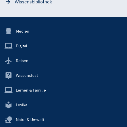
Wissensbibliothek
Footer
Medien
Menu
Main
Digital
Reisen
Wissenstest
Lernen & Familie
Lexika
Natur & Umwelt