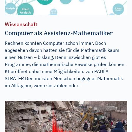
Wissenschaft
Computer als Assistenz-Mathematiker
Rechnen konnten Computer schon immer. Doch
abgesehen davon hatten sie für die Mathematik kaum
einen Nutzen – bislang. Denn inzwischen gibt es
Programme, die mathematische Beweise prüfen können.
KI eröffnet dabei neue Möglichkeiten. von PAULA
STRÄTER Den meisten Menschen begegnet Mathematik
im Alltag nur, wenn sie zählen oder...