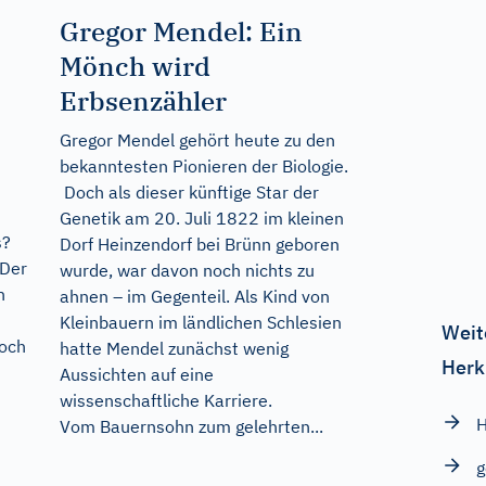
Gregor Mendel: Ein
Mönch wird
Erbsenzähler
Gregor Mendel gehört heute zu den
bekanntesten Pionieren der Biologie.
Doch als dieser künftige Star der
Genetik am 20. Juli 1822 im kleinen
s?
Dorf Heinzendorf bei Brünn geboren
 Der
wurde, war davon noch nichts zu
n
ahnen – im Gegenteil. Als Kind von
Kleinbauern im ländlichen Schlesien
Weit
Doch
hatte Mendel zunächst wenig
Herk
Aussichten auf eine
wissenschaftliche Karriere.
H
Vom Bauernsohn zum gelehrten...
g