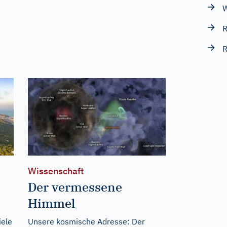
W
R
R
Wissenschaft
Der vermessene
Himmel
iele
Unsere kosmische Adresse: Der