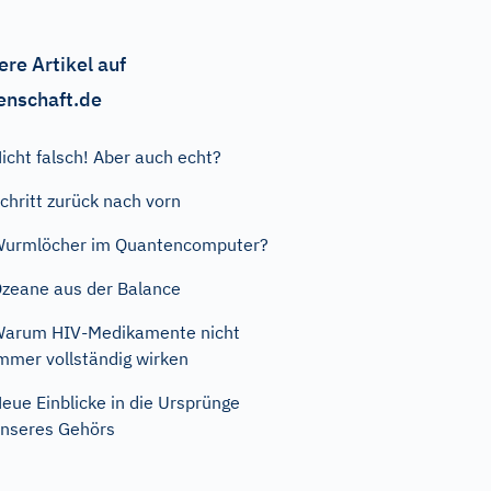
ere Artikel auf
enschaft.de
icht falsch! Aber auch echt?
chritt zurück nach vorn
urmlöcher im Quantencomputer?
zeane aus der Balance
arum HIV-Medikamente nicht
mmer vollständig wirken
eue Einblicke in die Ursprünge
nseres Gehörs