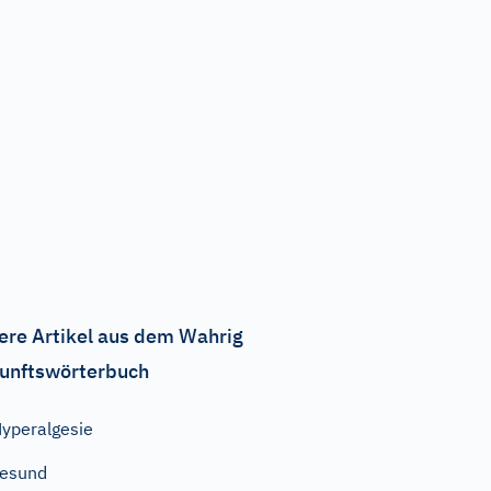
ere Artikel aus dem Wahrig
unftswörterbuch
yperalgesie
esund