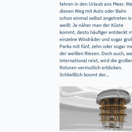
fahren in den Urlaub ans Meer. W
diesen Weg mit Auto oder Bahn
schon einmal selbst angetreten is
weiß: Je näher man der Küste
kommt, desto häufiger entdeckt 
einzelne Windräder und sogar gro
Parks mit fünf, zehn oder sogar m
der weißen Riesen. Doch auch, we
international reist, wird die große
Rotoren vermutlich erblicken.
Schließlich boomt der...