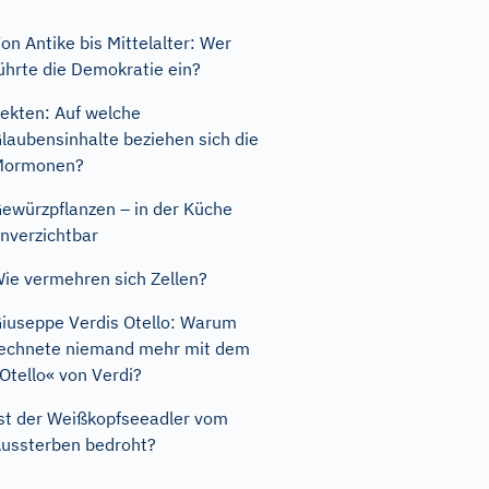
on Antike bis Mittelalter: Wer
ührte die Demokratie ein?
ekten: Auf welche
laubensinhalte beziehen sich die
Mormonen?
ewürzpflanzen – in der Küche
nverzichtbar
ie vermehren sich Zellen?
iuseppe Verdis Otello: Warum
echnete niemand mehr mit dem
Otello« von Verdi?
st der Weißkopfseeadler vom
ussterben bedroht?